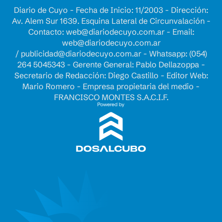
Diario de Cuyo - Fecha de Inicio: 11/2003 - Dirección:
Av. Alem Sur 1639. Esquina Lateral de Circunvalación -
Contacto:
web@diariodecuyo.com.ar
- Email:
web@diariodecuyo.com.ar
/
publicidad@diariodecuyo.com.ar
-
Whatsapp: (054)
264 5045343 - Gerente General: Pablo Dellazoppa -
Secretario de Redacción: Diego Castillo - Editor Web:
Mario Romero - Empresa propietaria del medio -
FRANCISCO MONTES S.A.C.I.F.