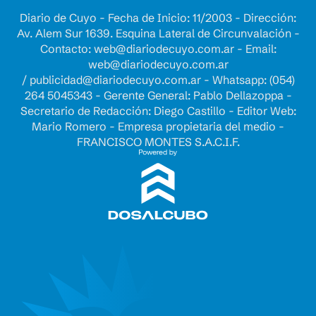
Diario de Cuyo - Fecha de Inicio: 11/2003 - Dirección:
Av. Alem Sur 1639. Esquina Lateral de Circunvalación -
Contacto:
web@diariodecuyo.com.ar
- Email:
web@diariodecuyo.com.ar
/
publicidad@diariodecuyo.com.ar
-
Whatsapp: (054)
264 5045343 - Gerente General: Pablo Dellazoppa -
Secretario de Redacción: Diego Castillo - Editor Web:
Mario Romero - Empresa propietaria del medio -
FRANCISCO MONTES S.A.C.I.F.