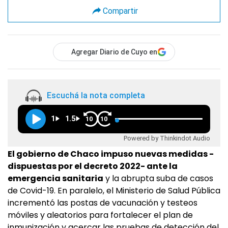
Compartir
Agregar Diario de Cuyo en
Escuchá la nota completa
1
1.5
10
10
Powered by Thinkindot Audio
El gobierno de Chaco impuso nuevas medidas -
dispuestas por el decreto 2022- ante la
emergencia sanitaria
y la abrupta suba de casos
de Covid-19. En paralelo, el Ministerio de Salud Pública
incrementó las postas de vacunación y testeos
móviles y aleatorios para fortalecer el plan de
inmunización y acercar las pruebas de detección del