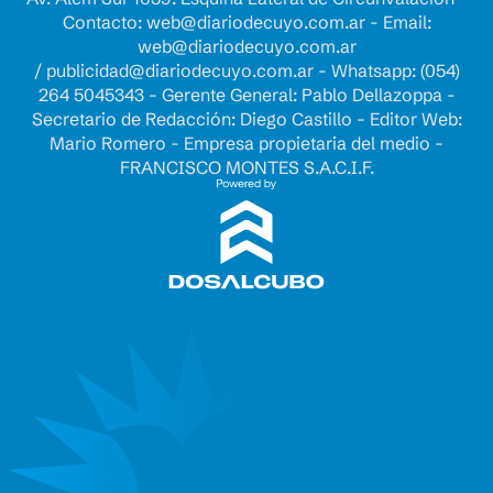
Contacto:
web@diariodecuyo.com.ar
- Email:
web@diariodecuyo.com.ar
/
publicidad@diariodecuyo.com.ar
-
Whatsapp: (054)
264 5045343 - Gerente General: Pablo Dellazoppa -
Secretario de Redacción: Diego Castillo - Editor Web:
Mario Romero - Empresa propietaria del medio -
FRANCISCO MONTES S.A.C.I.F.