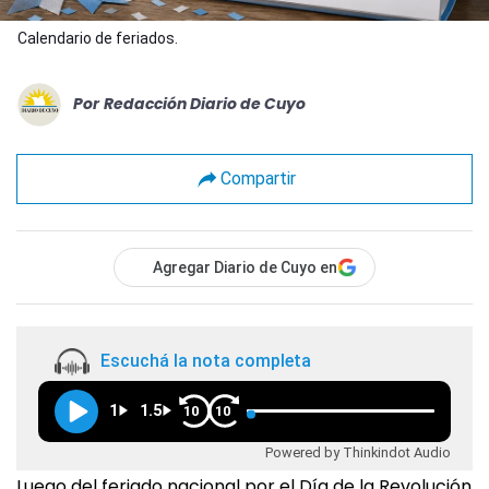
Calendario de feriados.
Por
Redacción Diario de Cuyo
Compartir
Agregar Diario de Cuyo en
Escuchá la nota completa
1
1.5
10
10
Powered by Thinkindot Audio
Luego del feriado nacional por el Día de la Revolución