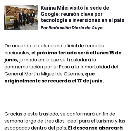
Karina Milei visitó la sede de
Google: reunión clave por
tecnología e inversiones en el país
Por
Redacción Diario de Cuyo
De acuerdo al calendario oficial de feriados
nacionales,
el próximo feriado será el lunes 15 de
junio,
jornada en la que se trasladará la
conmemoración por el Paso a la Inmortalidad del
General Martín Miguel de Güemes,
que
originalmente se recuerda el 17 de junio.
Gracias a este traslado, se conformará un fin de
semana largo de tres días, ideal para el turismo y las
escapadas dentro del país.
El descanso abarcará