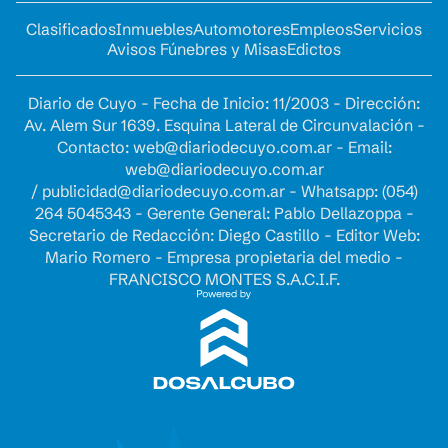
Clasificados
Inmuebles
Automotores
Empleos
Servicios
Avisos Fúnebres y Misas
Edictos
Diario de Cuyo - Fecha de Inicio: 11/2003 - Dirección:
Av. Alem Sur 1639. Esquina Lateral de Circunvalación -
Contacto:
web@diariodecuyo.com.ar
- Email:
web@diariodecuyo.com.ar
/
publicidad@diariodecuyo.com.ar
-
Whatsapp: (054)
264 5045343 - Gerente General: Pablo Dellazoppa -
Secretario de Redacción: Diego Castillo - Editor Web:
Mario Romero - Empresa propietaria del medio -
FRANCISCO MONTES S.A.C.I.F.