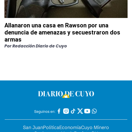
Allanaron una casa en Rawson por una
denuncia de amenazas y secuestraron dos
armas
Por
Redacción Diario de Cuyo
Seguinos en:
San Juan
Política
Economía
Cuyo Minero