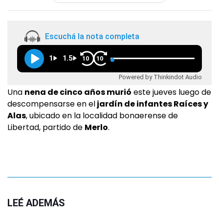
Escuchá la nota completa
1
1.5
10
10
Powered by Thinkindot Audio
Una
nena de cinco años murió
este jueves luego de
descompensarse en el
jardín de infantes Raíces y
Alas
, ubicado en la localidad bonaerense de
Libertad, partido de
Merlo
.
LEÉ ADEMÁS