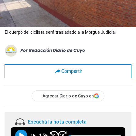
El cuerpo del ciclista será trasladado a la Morgue Judicial.
Por
Redacción Diario de Cuyo
Compartir
Agregar Diario de Cuyo en
Escuchá la nota completa
1
1.5
10
10