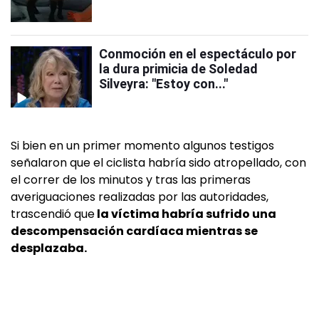
Conmoción en el espectáculo por
la dura primicia de Soledad
Silveyra: "Estoy con..."
Si bien en un primer momento algunos testigos
señalaron que el ciclista habría sido atropellado, con
el correr de los minutos y tras las primeras
averiguaciones realizadas por las autoridades,
trascendió que
la víctima habría sufrido una
descompensación cardíaca mientras se
desplazaba.