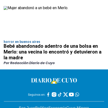
horror en buenos aires
Bebé abandonado adentro de una bolsa en
Merlo: una vecina lo encontró y detuvieron a
la madre
Por Redacción Diario de Cuyo
Seguinos en:
San Juan
Política
Economía
Cuyo Minero