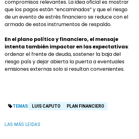
compromisos relevantes. La idea oficial es mostrar
que los pagos están “encaminados” y que el riesgo
de un evento de estrés financiero se reduce con el
armado de estos instrumentos de respaldo.
En el plano político y financiero, el mensaje
intenta también impactar en las expectativas
:
ordenar el frente de deuda, sostener la baja del
riesgo país y dejar abierta la puerta a eventuales
emisiones externas solo si resultan convenientes.
TEMAS:
LUIS CAPUTO
PLAN FINANCIERO
LAS MÁS LEIDAS