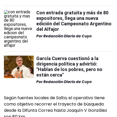
Con entrada gratuita y más de 80
expositores, llega una nueva
edición del Campeonato Argentino
del Alfajor
Por
Redacción Diario de Cuyo
García Cuerva cuestionó a la
dirigencia política y advirtió:
"Hablan de los pobres, pero no
están cerca"
Por
Redacción Diario de Cuyo
Según fuentes locales de Salta, el operativo tiene
como objetivo recorrer el trayecto de búsqueda
desde la Difunta Correa hasta Joaquín V González
son 80 km.