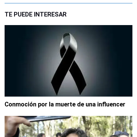
TE PUEDE INTERESAR
Conmoción por la muerte de una influencer