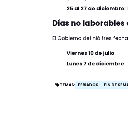
25 al 27 de diciembre:
Días no laborables c
El Gobierno definió tres fec
Viernes 10 de julio
Lunes 7 de diciembre
FERIADOS
FIN DE SE
TEMAS: