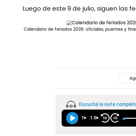
Luego de este 9 de julio, siguen las 
Calendario de feriados 2026: oficiales, puentes y fi
Agr
Escuchá la nota complet
1
1.5
10
10