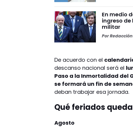
En medio de
ingreso de 
militar
Por
Redacción 
De acuerdo con el
calendario
descanso nacional será el
lu
Paso a la Inmortalidad del 
se formará un fin de semana
deban trabajar esa jornada.
Qué feriados queda
Agosto