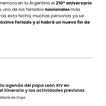
emora en la Argentina el
210° aniversario
, uno de los feriados
nacionales
más
Tras esta fecha, muchas personas ya se
óximo feriado y si habrá un nuevo fin de
la agenda del papa León XIV en
el itinerario y las actividades previstas
Diario de Cuyo