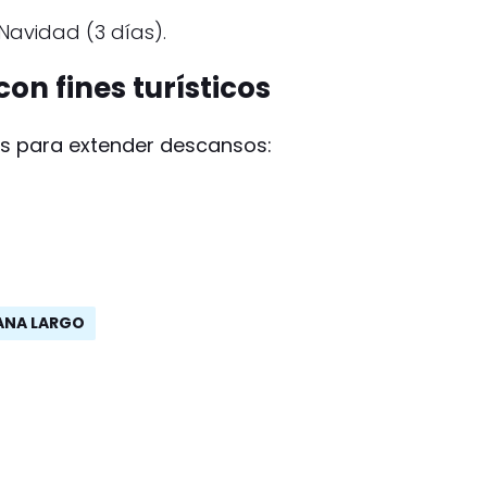
Navidad (3 días).
on fines turísticos
has para extender descansos:
MANA LARGO