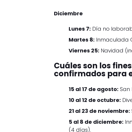
Diciembre
Lunes 7:
Día no laborabl
Martes 8:
Inmaculada C
Viernes 25:
Navidad (in
Cuáles son los fine
confirmados para e
15 al 17 de agosto:
San M
10 al 12 de octubre:
Dive
21 al 23 de noviembre:
5 al 8 de diciembre:
In
(4 días).