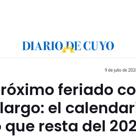
9 de julio de 202
róximo feriado c
largo: el calendar
 que resta del 20