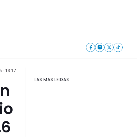
6 - 13:17
LAS MAS LEIDAS
on
io
26