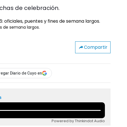
fechas de celebración.
nes de semana largos.
Compartir
egar Diario de Cuyo en
a
Powered by Thinkindot Audio