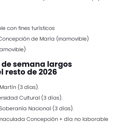
e con fines turísticos
oncepción de María (inamovible)
amovible)
s de semana largos
l resto de 2026
artín (3 días).
rsidad Cultural (3 días).
Soberanía Nacional (3 días).
maculada Concepción + día no laborable