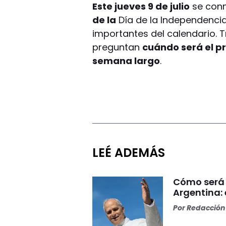
Este jueves 9 de julio
se conm
de la
Día de la Independencia
importantes del calendario. 
preguntan
cuándo será el pr
semana largo
.
LEÉ ADEMÁS
Cómo será 
Argentina: 
Por
Redacción 