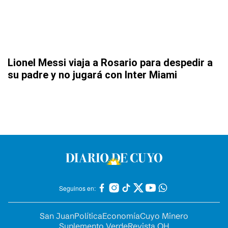
Lionel Messi viaja a Rosario para despedir a
su padre y no jugará con Inter Miami
Seguinos en:
San Juan
Política
Economía
Cuyo Minero
Suplemento Verde
Revista OH