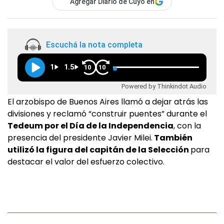
Agregar Diario de Cuyo en
Escuchá la nota completa
1
1.5
10
10
Powered by Thinkindot Audio
El arzobispo de Buenos Aires llamó a dejar atrás las
divisiones y reclamó “construir puentes” durante el
Tedeum por el Día de la Independencia
, con la
presencia del presidente Javier Milei.
También
utilizó la figura del capitán de la Selección
para
destacar el valor del esfuerzo colectivo.