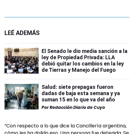
LEÉ ADEMÁS
El Senado le dio media sanción a la
ley de Propiedad Privada: LLA
debió quitar los cambios en la ley
de Tierras y Manejo del Fuego
Salud: siete prepagas fueron
dadas de baja esta semana y ya
suman 15 en lo que va del año
Por
Redacción Diario de Cuyo
“Con respecto a lo que dice la Cancillería argentina,
cómo les ha dolido eso. Una persona fue detenida. Se