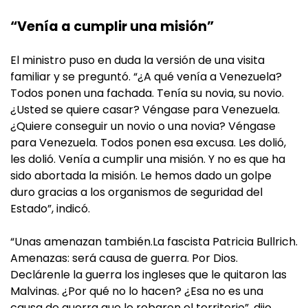
“Venía a cumplir una misión”
El ministro puso en duda la versión de una visita
familiar y se preguntó. “¿A qué venía a Venezuela?
Todos ponen una fachada. Tenía su novia, su novio.
¿Usted se quiere casar? Véngase para Venezuela.
¿Quiere conseguir un novio o una novia? Véngase
para Venezuela. Todos ponen esa excusa. Les dolió,
les dolió. Venía a cumplir una misión. Y no es que ha
sido abortada la misión. Le hemos dado un golpe
duro gracias a los organismos de seguridad del
Estado”, indicó.
“Unas amenazan también.La fascista Patricia Bullrich.
Amenazas: será causa de guerra. Por Dios.
Declárenle la guerra los ingleses que le quitaron las
Malvinas. ¿Por qué no lo hacen? ¿Esa no es una
causa de guerra que le robaron el territorio”, dijo