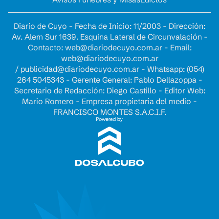
Diario de Cuyo - Fecha de Inicio: 11/2003 - Dirección:
Av. Alem Sur 1639. Esquina Lateral de Circunvalación -
Contacto:
web@diariodecuyo.com.ar
- Email:
web@diariodecuyo.com.ar
/
publicidad@diariodecuyo.com.ar
-
Whatsapp: (054)
264 5045343 - Gerente General: Pablo Dellazoppa -
Secretario de Redacción: Diego Castillo - Editor Web:
Mario Romero - Empresa propietaria del medio -
FRANCISCO MONTES S.A.C.I.F.