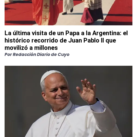
La última visita de un Papa a la Argentina: el
histórico recorrido de Juan Pablo II que
movilizó a millones
Por
Redacción Diario de Cuyo