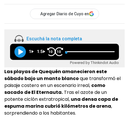
Agregar Diario de Cuyo en
Escuchá la nota completa
1
1.5
10
10
Powered by Thinkindot Audio
Las playas de Quequén amanecieron este
sábado bajo un manto blanco
que transformó el
paisaje costero en un escenario irreal,
como
sacado de El Eternauta.
Tras el azote de un
potente ciclón extratropical,
una densa capa de
espuma marina cubrió kilómetros de arena
,
sorprendiendo a los habitantes.