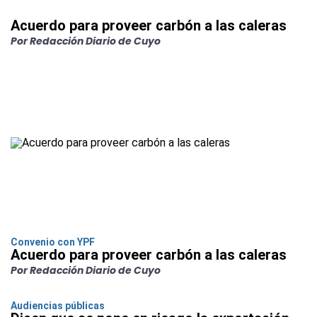
Acuerdo para proveer carbón a las caleras
Por Redacción Diario de Cuyo
Convenio con YPF
Acuerdo para proveer carbón a las caleras
Por Redacción Diario de Cuyo
Audiencias públicas