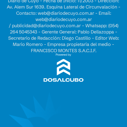
Diario de Cuyo - Fecha de Inicio: 11/2003 - Dirección:
Av. Alem Sur 1639. Esquina Lateral de Circunvalación -
Contacto:
web@diariodecuyo.com.ar
- Email:
web@diariodecuyo.com.ar
/
publicidad@diariodecuyo.com.ar
-
Whatsapp: (054)
264 5045343 - Gerente General: Pablo Dellazoppa -
Secretario de Redacción: Diego Castillo - Editor Web:
Mario Romero - Empresa propietaria del medio -
FRANCISCO MONTES S.A.C.I.F.