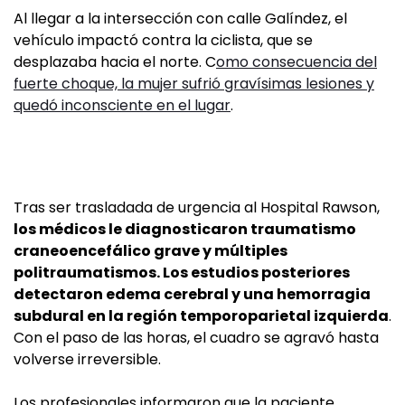
Al llegar a la intersección con calle Galíndez, el
vehículo impactó contra la ciclista, que se
desplazaba hacia el norte. C
omo consecuencia del
fuerte choque, la mujer sufrió gravísimas lesiones y
quedó inconsciente en el lugar
.
Tras ser trasladada de urgencia al Hospital Rawson,
los médicos le diagnosticaron traumatismo
craneoencefálico grave y múltiples
politraumatismos. Los estudios posteriores
detectaron edema cerebral y una hemorragia
subdural en la región temporoparietal izquierda
.
Con el paso de las horas, el cuadro se agravó hasta
volverse irreversible.
Los profesionales informaron que la paciente