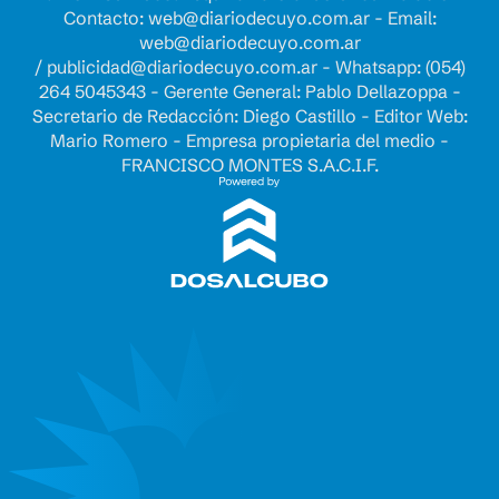
Contacto:
web@diariodecuyo.com.ar
- Email:
web@diariodecuyo.com.ar
/
publicidad@diariodecuyo.com.ar
-
Whatsapp: (054)
264 5045343 - Gerente General: Pablo Dellazoppa -
Secretario de Redacción: Diego Castillo - Editor Web:
Mario Romero - Empresa propietaria del medio -
FRANCISCO MONTES S.A.C.I.F.