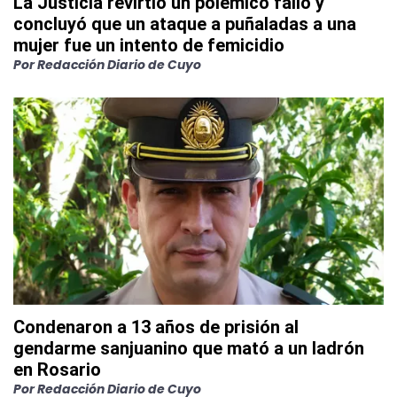
La Justicia revirtió un polémico fallo y
concluyó que un ataque a puñaladas a una
mujer fue un intento de femicidio
Por
Redacción Diario de Cuyo
Condenaron a 13 años de prisión al
gendarme sanjuanino que mató a un ladrón
en Rosario
Por
Redacción Diario de Cuyo