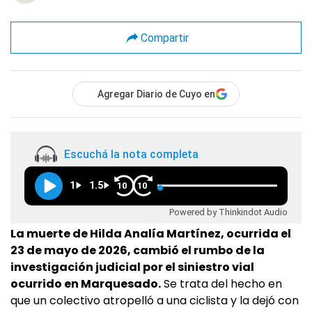
Compartir
Agregar Diario de Cuyo en
Escuchá la nota completa
1
1.5
10
10
Powered by Thinkindot Audio
La muerte de Hilda Analía Martínez, ocurrida el
23 de mayo de 2026, cambió el rumbo de la
investigación judicial por el siniestro vial
ocurrido en Marquesado.
Se trata del hecho en
que un colectivo atropelló a una ciclista y la dejó con