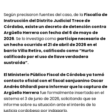
Según precisaron fuentes del caso, de la
Fiscalía de
Instrucción del Distrito Judicial Trece de
Córdoba, existe un decreto de detención contra
Argüello Herrera con fecha del 6 de mayo de
2026
. Se lo investiga como
partícipe necesario de
un hecho ocurrido el 21 de abril de 2026 en el
barrio Villa Retiro, calificado como “Hurto
calificado por el uso de llave verdadera
sustraída”.
El Ministerio Público Fiscal de Córdoba ya tomó
contacto oficial con el fiscal sanjuanino Oscar
Andrés Ghilardi para informar que la captura de
Argüello Herrera
fue formalmente insertada en el
sistema el 3 de junio de 2026, solicitando que se
informe sobre su situación ante el interés de la
justicia cordobesa por indagarlo.