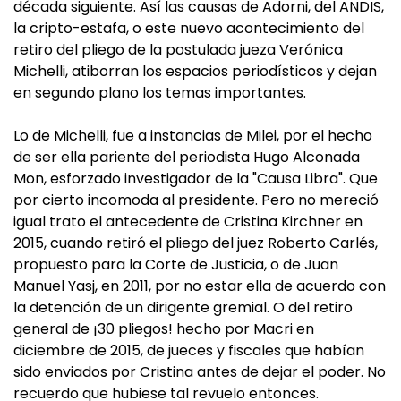
década siguiente. Así las causas de Adorni, del ANDIS,
la cripto-estafa, o este nuevo acontecimiento del
retiro del pliego de la postulada jueza Verónica
Michelli, atiborran los espacios periodísticos y dejan
en segundo plano los temas importantes.
Lo de Michelli, fue a instancias de Milei, por el hecho
de ser ella pariente del periodista Hugo Alconada
Mon, esforzado investigador de la "Causa Libra". Que
por cierto incomoda al presidente. Pero no mereció
igual trato el antecedente de Cristina Kirchner en
2015, cuando retiró el pliego del juez Roberto Carlés,
propuesto para la Corte de Justicia, o de Juan
Manuel Yasj, en 2011, por no estar ella de acuerdo con
la detención de un dirigente gremial. O del retiro
general de ¡30 pliegos! hecho por Macri en
diciembre de 2015, de jueces y fiscales que habían
sido enviados por Cristina antes de dejar el poder. No
recuerdo que hubiese tal revuelo entonces.