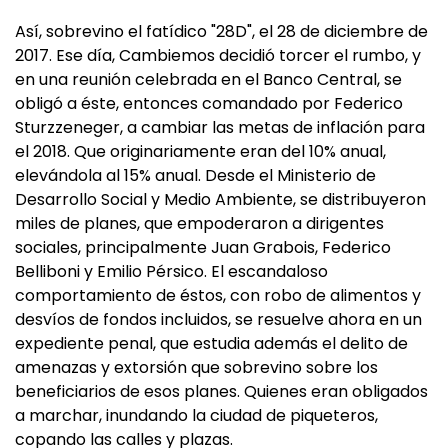
Así, sobrevino el fatídico "28D", el 28 de diciembre de
2017. Ese día, Cambiemos decidió torcer el rumbo, y
en una reunión celebrada en el Banco Central, se
obligó a éste, entonces comandado por Federico
Sturzzeneger, a cambiar las metas de inflación para
el 2018. Que originariamente eran del 10% anual,
elevándola al 15% anual. Desde el Ministerio de
Desarrollo Social y Medio Ambiente, se distribuyeron
miles de planes, que empoderaron a dirigentes
sociales, principalmente Juan Grabois, Federico
Belliboni y Emilio Pérsico. El escandaloso
comportamiento de éstos, con robo de alimentos y
desvíos de fondos incluidos, se resuelve ahora en un
expediente penal, que estudia además el delito de
amenazas y extorsión que sobrevino sobre los
beneficiarios de esos planes. Quienes eran obligados
a marchar, inundando la ciudad de piqueteros,
copando las calles y plazas.