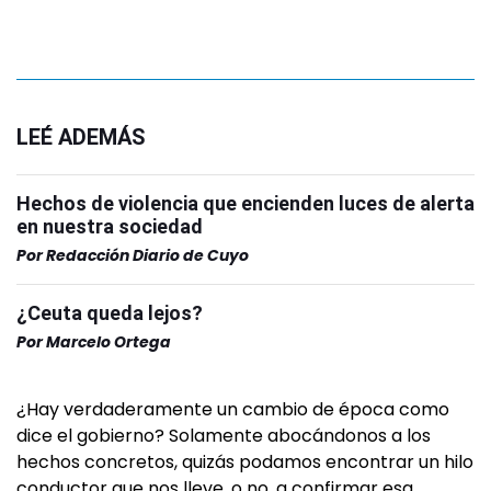
LEÉ ADEMÁS
Hechos de violencia que encienden luces de alerta
en nuestra sociedad
Por
Redacción Diario de Cuyo
¿Ceuta queda lejos?
Por
Marcelo Ortega
¿Hay verdaderamente un cambio de época como
dice el gobierno? Solamente abocándonos a los
hechos concretos, quizás podamos encontrar un hilo
conductor que nos lleve, o no, a confirmar esa