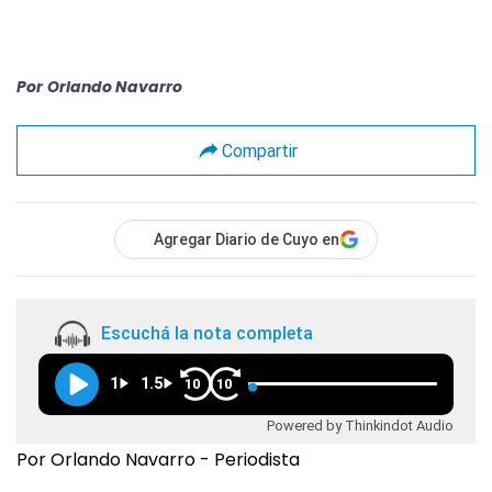
Por
Orlando Navarro
Compartir
Agregar Diario de Cuyo en
Escuchá la nota completa
1
1.5
10
10
Powered by Thinkindot Audio
Por Orlando Navarro - Periodista