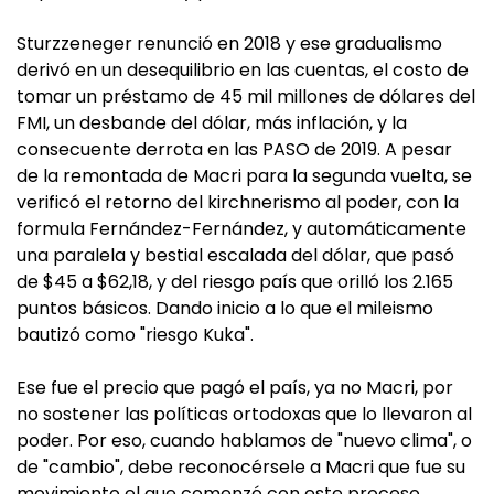
Sturzzeneger renunció en 2018 y ese gradualismo
derivó en un desequilibrio en las cuentas, el costo de
tomar un préstamo de 45 mil millones de dólares del
FMI, un desbande del dólar, más inflación, y la
consecuente derrota en las PASO de 2019. A pesar
de la remontada de Macri para la segunda vuelta, se
verificó el retorno del kirchnerismo al poder, con la
formula Fernández-Fernández, y automáticamente
una paralela y bestial escalada del dólar, que pasó
de $45 a $62,18, y del riesgo país que orilló los 2.165
puntos básicos. Dando inicio a lo que el mileismo
bautizó como "riesgo Kuka".
Ese fue el precio que pagó el país, ya no Macri, por
no sostener las políticas ortodoxas que lo llevaron al
poder. Por eso, cuando hablamos de "nuevo clima", o
de "cambio", debe reconocérsele a Macri que fue su
movimiento el que comenzó con este proceso.