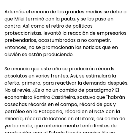
Además, el encono de los grandes medios se debe a
que Milei terminó con la pauta, y se los puso en
contra. Así como el retiro de políticas
proteccionistas, levantó la reacción de empresarios
prebendarios, acostumbrados a no competir.
Entonces, no se promocionan las noticias que en
aluvión se están produciendo.
Se anuncia que este año se producirán récords
absolutos en varios frentes. Así, se estimulará la
oferta, primero, para reactivar la demanda, después.
No al revés. ¿Es o no un cambio de paradigma? El
economista Ramiro Castiñeira, sostuvo que "habrán
cosechas récords en el campo, récord de gas y
petróleo en la Patagonia, récord en el NOA con la
minería, récord de lácteos en el Litoral, así como de
yerba mate, que anteriormente tenía límites de
producción, con el Estado fijando precios. No se