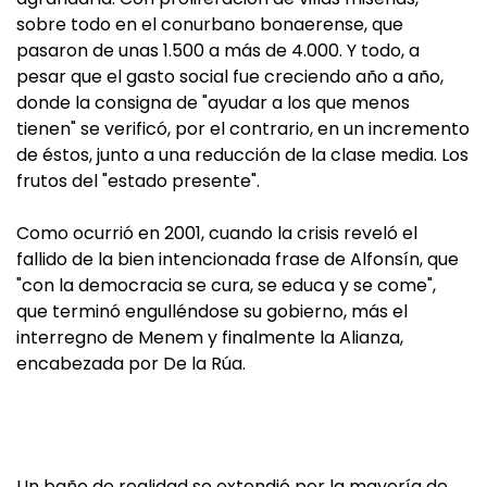
sobre todo en el conurbano bonaerense, que
pasaron de unas 1.500 a más de 4.000. Y todo, a
pesar que el gasto social fue creciendo año a año,
donde la consigna de "ayudar a los que menos
tienen" se verificó, por el contrario, en un incremento
de éstos, junto a una reducción de la clase media. Los
frutos del "estado presente".
Como ocurrió en 2001, cuando la crisis reveló el
fallido de la bien intencionada frase de Alfonsín, que
"con la democracia se cura, se educa y se come",
que terminó engulléndose su gobierno, más el
interregno de Menem y finalmente la Alianza,
encabezada por De la Rúa.
Un baño de realidad se extendió por la mayoría de