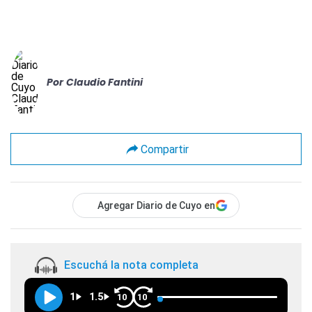
Por
Claudio Fantini
Compartir
Agregar Diario de Cuyo en
Escuchá la nota completa
1
1.5
10
10