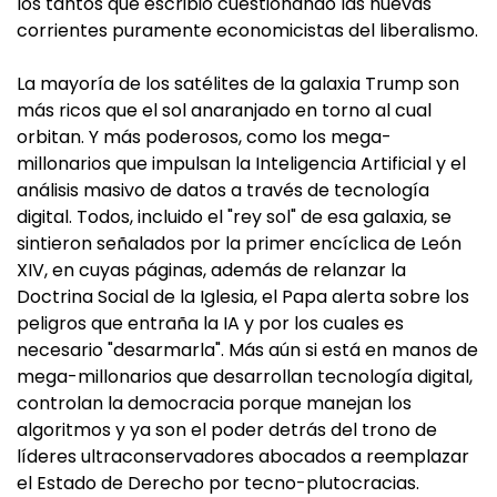
los tantos que escribió cuestionando las nuevas
corrientes puramente economicistas del liberalismo.
La mayoría de los satélites de la galaxia Trump son
más ricos que el sol anaranjado en torno al cual
orbitan. Y más poderosos, como los mega-
millonarios que impulsan la Inteligencia Artificial y el
análisis masivo de datos a través de tecnología
digital. Todos, incluido el "rey sol" de esa galaxia, se
sintieron señalados por la primer encíclica de León
XIV, en cuyas páginas, además de relanzar la
Doctrina Social de la Iglesia, el Papa alerta sobre los
peligros que entraña la IA y por los cuales es
necesario "desarmarla". Más aún si está en manos de
mega-millonarios que desarrollan tecnología digital,
controlan la democracia porque manejan los
algoritmos y ya son el poder detrás del trono de
líderes ultraconservadores abocados a reemplazar
el Estado de Derecho por tecno-plutocracias.