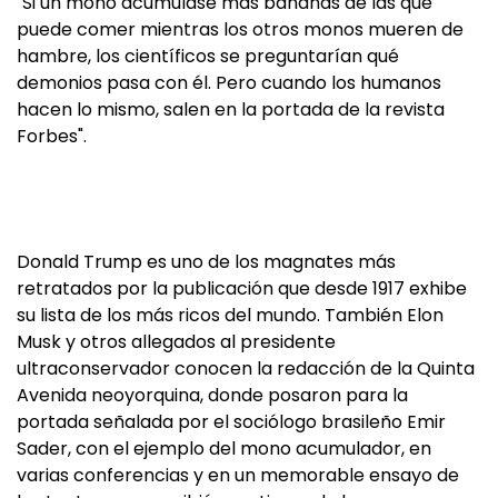
"Si un mono acumulase más bananas de las que
puede comer mientras los otros monos mueren de
hambre, los científicos se preguntarían qué
demonios pasa con él. Pero cuando los humanos
hacen lo mismo, salen en la portada de la revista
Forbes".
Donald Trump es uno de los magnates más
retratados por la publicación que desde 1917 exhibe
su lista de los más ricos del mundo. También Elon
Musk y otros allegados al presidente
ultraconservador conocen la redacción de la Quinta
Avenida neoyorquina, donde posaron para la
portada señalada por el sociólogo brasileño Emir
Sader, con el ejemplo del mono acumulador, en
varias conferencias y en un memorable ensayo de