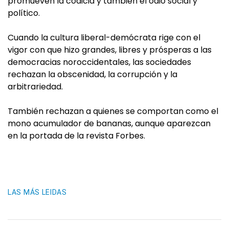
promueven la codicia y también el odio social y
político.
Cuando la cultura liberal-demócrata rige con el
vigor con que hizo grandes, libres y prósperas a las
democracias noroccidentales, las sociedades
rechazan la obscenidad, la corrupción y la
arbitrariedad.
También rechazan a quienes se comportan como el
mono acumulador de bananas, aunque aparezcan
en la portada de la revista Forbes.
LAS MÁS LEIDAS