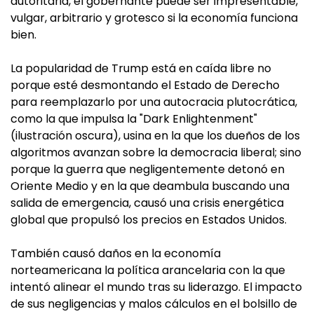
autoritaria, el gobernante puede ser impresentable,
vulgar, arbitrario y grotesco si la economía funciona
bien.
La popularidad de Trump está en caída libre no
porque esté desmontando el Estado de Derecho
para reemplazarlo por una autocracia plutocrática,
como la que impulsa la "Dark Enlightenment"
(ilustración oscura), usina en la que los dueños de los
algoritmos avanzan sobre la democracia liberal; sino
porque la guerra que negligentemente detonó en
Oriente Medio y en la que deambula buscando una
salida de emergencia, causó una crisis energética
global que propulsó los precios en Estados Unidos.
También causó daños en la economía
norteamericana la política arancelaria con la que
intentó alinear el mundo tras su liderazgo. El impacto
de sus negligencias y malos cálculos en el bolsillo de