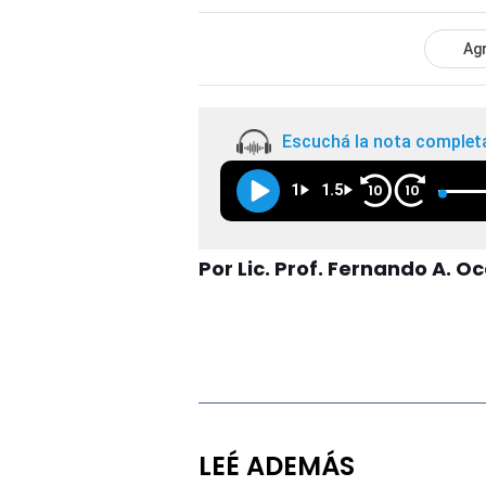
Agr
Escuchá la nota complet
1
1.5
10
10
Por Lic. Prof. Fernando A. 
LEÉ ADEMÁS