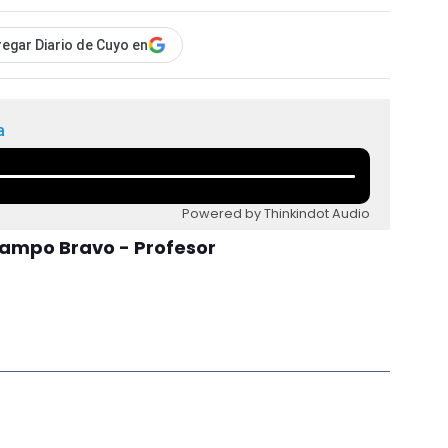
egar Diario de Cuyo en
a
Powered by Thinkindot Audio
Ocampo Bravo - Profesor