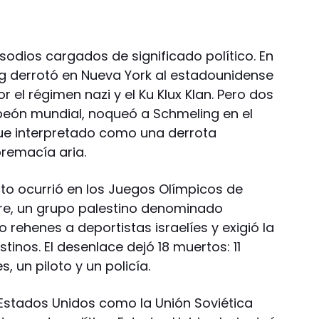
sodios cargados de significado político. En
g derrotó en Nueva York al estadounidense
 el régimen nazi y el Ku Klux Klan. Pero dos
peón mundial, noqueó a Schmeling en el
fue interpretado como una derrota
premacía aria.
o ocurrió en los Juegos Olímpicos de
bre, un grupo palestino denominado
ehenes a deportistas israelíes y exigió la
tinos. El desenlace dejó 18 muertos: 11
, un piloto y un policía.
 Estados Unidos como la Unión Soviética