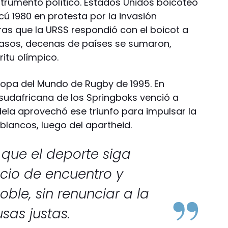
strumento político. Estados Unidos boicoteó
ú 1980 en protesta por la invasión
ras que la URSS respondió con el boicot a
casos, decenas de países se sumaron,
itu olímpico.
Copa del Mundo de Rugby de 1995. En
sudafricana de los Springboks venció a
la aprovechó ese triunfo para impulsar la
 blancos, luego del apartheid.
 que el deporte siga
cio de encuentro y
ble, sin renunciar a la
sas justas.