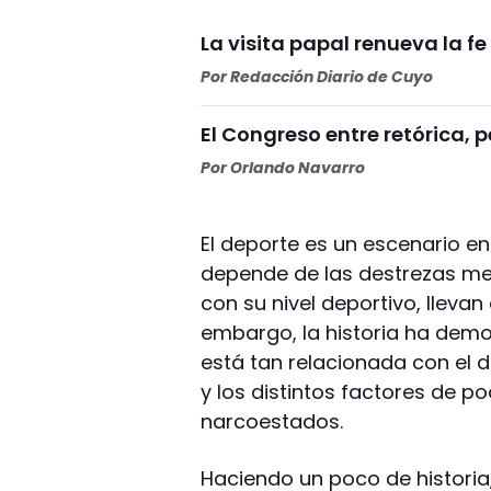
La visita papal renueva la 
Por
Redacción Diario de Cuyo
El Congreso entre retórica, 
Por
Orlando Navarro
El deporte es un escenario en
depende de las destrezas ment
con su nivel deportivo, llevan 
embargo, la historia ha demos
está tan relacionada con el
y los distintos factores de p
narcoestados.
Haciendo un poco de historia,