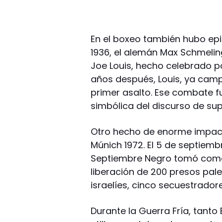
En el boxeo también hubo epi
1936, el alemán Max Schmelin
Joe Louis, hecho celebrado por
años después, Louis, ya cam
primer asalto. Ese combate 
simbólica del discurso de su
Otro hecho de enorme impact
Múnich 1972. El 5 de septiem
Septiembre Negro tomó como r
liberación de 200 presos pales
israelíes, cinco secuestradores
Durante la Guerra Fría, tanto