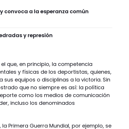
fe y convoca a la esperanza común
pedradas y represión
 el que, en principio, la competencia
ales y físicas de los deportistas, quienes,
a sus equipos o disciplinas a la victoria. Sin
trado que no siempre es así: la política
 deporte como los medios de comunicación
oder, incluso los denominados
 la Primera Guerra Mundial, por ejemplo, se