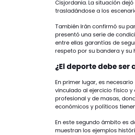
Cisjordania. La situación dejó
trasladándose a los escenari
También Irán confirmó su par
presentó una serie de condic
entre ellas garantías de segu
respeto por su bandera y su 
¿El deporte debe ser 
En primer lugar, es necesario
vinculado al ejercicio físico y
profesional y de masas, dond
económicos y políticos tiene
En este segundo ámbito es d
muestran los ejemplos históri