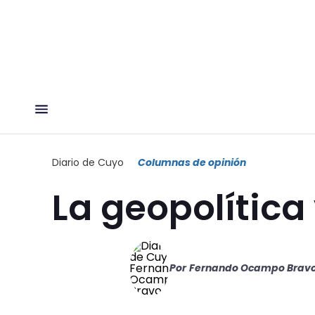
Diario de Cuyo
Columnas de opinión
La geopolítica 
Por
Fernando Ocampo Brav