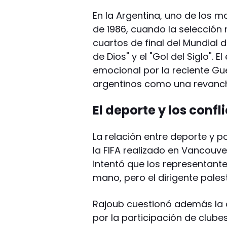
En la Argentina, uno de los 
de 1986, cuando la selección n
cuartos de final del Mundial
de Dios" y el "Gol del Siglo".
emocional por la reciente Gu
argentinos como una revanch
El deporte y los confl
La relación entre deporte y p
la FIFA realizado en Vancouve
intentó que los representante
mano, pero el dirigente pales
Rajoub cuestionó además la de
por la participación de club