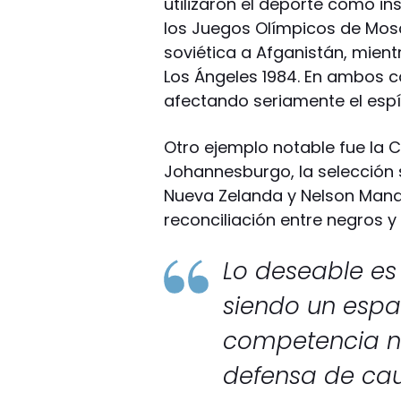
utilizaron el deporte como in
los Juegos Olímpicos de Mosc
soviética a Afganistán, mient
Los Ángeles 1984. En ambos 
afectando seriamente el espír
Otro ejemplo notable fue la 
Johannesburgo, la selección 
Nueva Zelanda y Nelson Mande
reconciliación entre negros y
Lo deseable es
siendo un espa
competencia no
defensa de cau