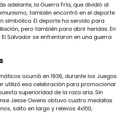
ás adelante, la Guerra Fría, que dividió al
omunismo, también encontró en el deporte
n simbólica. El deporte ha servido para
liación, pero también para abrir heridas. En
 El Salvador se enfrentaron en una guerra
.
s
áticos ocurrió en 1936, durante los Juegos
ler utilizó esa celebración para promocionar
uesta superioridad de la raza aria. Sin
ense Jesse Owens obtuvo cuatro medallas
nos, salto en largo y relevos 4x100,