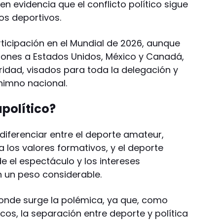
 en evidencia que el conflicto político sigue
os deportivos.
ticipación en el Mundial de 2026, aunque
iones a Estados Unidos, México y Canadá,
ridad, visados para toda la delegación y
himno nacional.
apolítico?
 diferenciar entre el deporte amateur,
 a los valores formativos, y el deporte
e el espectáculo y los intereses
n un peso considerable.
onde surge la polémica, ya que, como
cos, la separación entre deporte y política