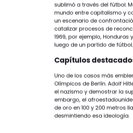
sublimó a través del fútbol. M
mundo entre capitalismo y c
un escenario de confrontació
catalizar procesos de reconci
1969, por ejemplo, Honduras y
luego de un partido de fútbol
Capítulos destacado
Uno de los casos más emblem
Olímpicos de Berlín. Adolf Hit
el nazismo y demostrar la sup
embargo, el afroestadounid
de oro en 100 y 200 metros lla
desmintiendo esa ideología.