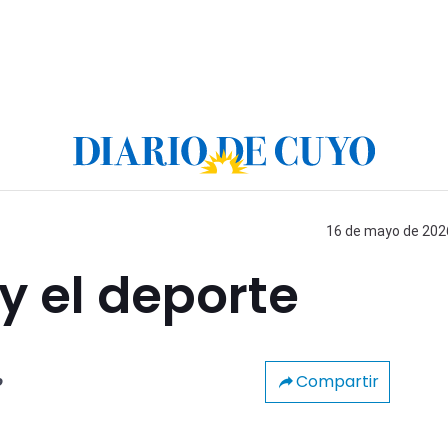
16 de mayo de 2026
y el deporte
Compartir
o