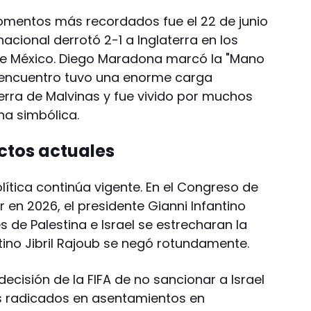
momentos más recordados fue el 22 de junio
acional derrotó 2-1 a Inglaterra en los
 de México. Diego Maradona marcó la "Mano
 El encuentro tuvo una enorme carga
erra de Malvinas y fue vivido por muchos
a simbólica.
ictos actuales
olítica continúa vigente. En el Congreso de
r en 2026, el presidente Gianni Infantino
s de Palestina e Israel se estrecharan la
tino Jibril Rajoub se negó rotundamente.
cisión de la FIFA de no sancionar a Israel
es radicados en asentamientos en