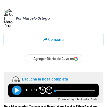
Por
Marcelo Ortega
Compartir
Agregar Diario de Cuyo en
Escuchá la nota completa
1
1.5
10
10
Powered by Thinkindot Audio
Por Marcelo Ortega - Presidente de FilmAndes