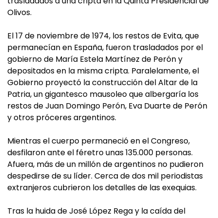
trasladados a una cripta en la Quinta Presidencial de
Olivos.
El 17 de noviembre de 1974, los restos de Evita, que
permanecían en España, fueron trasladados por el
gobierno de María Estela Martínez de Perón y
depositados en la misma cripta. Paralelamente, el
Gobierno proyectó la construcción del Altar de la
Patria, un gigantesco mausoleo que albergaría los
restos de Juan Domingo Perón, Eva Duarte de Perón
y otros próceres argentinos.
Mientras el cuerpo permaneció en el Congreso,
desfilaron ante el féretro unas 135.000 personas.
Afuera, más de un millón de argentinos no pudieron
despedirse de su líder. Cerca de dos mil periodistas
extranjeros cubrieron los detalles de las exequias.
Tras la huida de José López Rega y la caída del