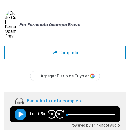
Por
Fernando Ocampo Bravo
Compartir
Agregar Diario de Cuyo en
Escuchá la nota completa
1
1.5
10
10
Powered by Thinkindot Audio