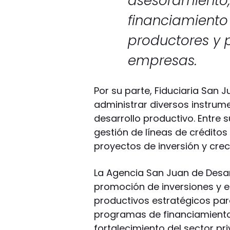
asesoramiento,
financiamient
productores y
empresas.
Por su parte, Fiduciaria San
administrar diversos instrum
desarrollo productivo. Entre 
gestión de líneas de créditos
proyectos de inversión y cre
La Agencia San Juan de Desarr
promoción de inversiones y 
productivos estratégicos par
programas de financiamiento
fortalecimiento del sector pr