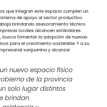
s que integran este espacio cumplen un
sistema de apoyo al sector productivo.
rabaja brindando asesoramiento técnico
empresas locales alcancen estándares
a, busca fomentar la adopción de nuevas
vos para el crecimiento sostenible. Y a su
empresarial sanjuanina y alcanzar
un nuevo espacio físico
obierno de la provincia
un solo lugar distintos
e brindan