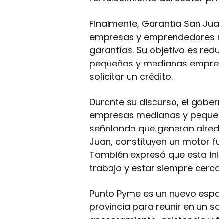
Finalmente, Garantía San Juan
empresas y emprendedores m
garantías. Su objetivo es redu
pequeñas y medianas empres
solicitar un crédito.
Durante su discurso, el gober
empresas medianas y pequeñ
señalando que generan alred
Juan, constituyen un motor f
También expresó que esta ini
trabajo y estar siempre cerca
Punto Pyme es un nuevo espac
provincia para reunir en un s