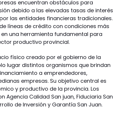
presas encuentran obstáculos para
sión debido a las elevadas tasas de interés
por las entidades financieras tradicionales.
 de líneas de crédito con condiciones más
e en una herramienta fundamental para
ctor productivo provincial.
io físico creado por el gobierno de la
olo lugar distintos organismos que brindan
 financiamiento a emprendedores,
dianas empresas. Su objetivo central es
ómico y productivo de la provincia. Los
n Agencia Calidad San juan, Fiduciaria San
rollo de Inversión y Garantía San Juan.