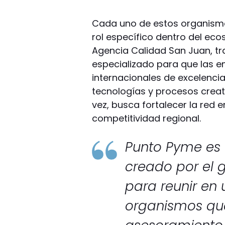
Cada uno de estos organismo
rol específico dentro del eco
Agencia Calidad San Juan, t
especializado para que las 
internacionales de excelenci
tecnologías y procesos creati
vez, busca fortalecer la red 
competitividad regional.
Punto Pyme es 
creado por el g
para reunir en 
organismos qu