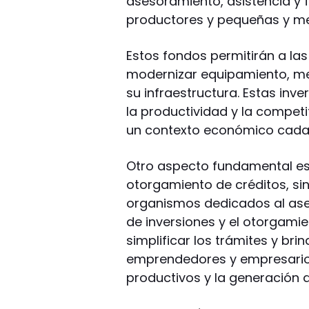
asesoramiento, asistencia y
productores y pequeñas y m
Estos fondos permitirán a la
modernizar equipamiento, me
su infraestructura. Estas in
la productividad y la compet
un contexto económico cada
Otro aspecto fundamental es 
otorgamiento de créditos, s
organismos dedicados al ase
de inversiones y el otorgamie
simplificar los trámites y b
emprendedores y empresarios
productivos y la generación