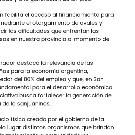
 facilita el acceso al financiamiento para
ediante el otorgamiento de avales y
cir las dificultades que enfrentan las
as en nuestra provincia al momento de
nador destacó la relevancia de las
as para la economía argentina,
edor del 80% del empleo y que, en San
undamental para el desarrollo económico.
ciativa busca fortalecer la generación de
 de lo sanjuaninos.
io físico creado por el gobierno de la
olo lugar distintos organismos que brindan