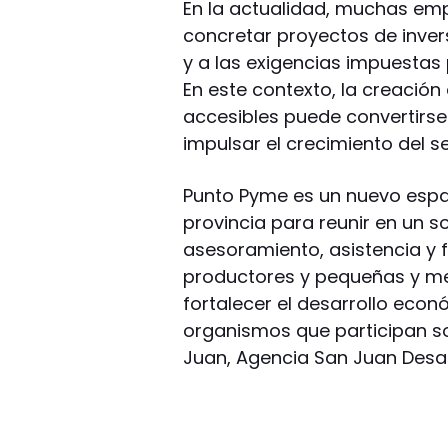
En la actualidad, muchas em
concretar proyectos de inver
y a las exigencias impuestas 
En este contexto, la creación
accesibles puede convertirs
impulsar el crecimiento del se
Punto Pyme es un nuevo espac
provincia para reunir en un s
asesoramiento, asistencia y
productores y pequeñas y me
fortalecer el desarrollo econ
organismos que participan so
Juan, Agencia San Juan Desar