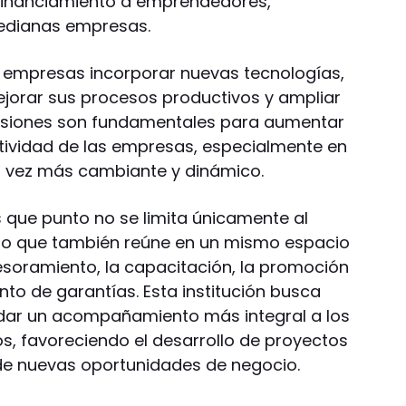
 financiamiento a emprendedores,
edianas empresas.
s empresas incorporar nuevas tecnologías,
jorar sus procesos productivos y ampliar
versiones son fundamentales para aumentar
itividad de las empresas, especialmente en
 vez más cambiante y dinámico.
que punto no se limita únicamente al
ino que también reúne en un mismo espacio
soramiento, la capacitación, la promoción
nto de garantías. Esta institución busca
rindar un acompañamiento más integral a los
, favoreciendo el desarrollo de proyectos
 de nuevas oportunidades de negocio.