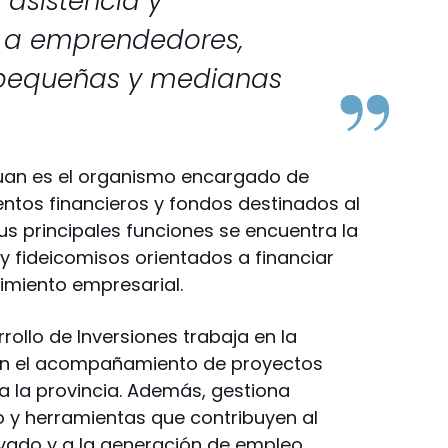
 asistencia y
o a emprendedores,
 pequeñas y medianas
 Juan es el organismo encargado de
entos financieros y fondos destinados al
sus principales funciones se encuentra la
 y fideicomisos orientados a financiar
cimiento empresarial.
ollo de Inversiones trabaja en la
en el acompañamiento de proyectos
a la provincia. Además, gestiona
 y herramientas que contribuyen al
ivado y a la generación de empleo.