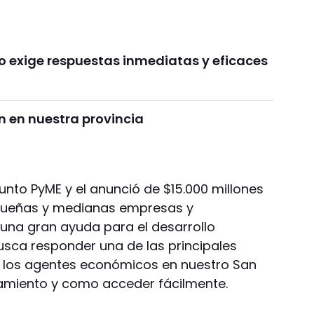
o exige respuestas inmediatas y eficaces
 en nuestra provincia
unto PyME y el anunció de $15.000 millones
equeñas y medianas empresas y
na gran ayuda para el desarrollo
usca responder una de las principales
 los agentes económicos en nuestro San
iamiento y como acceder fácilmente.