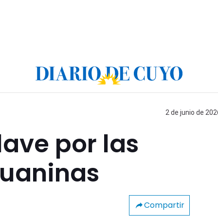
2 de junio de 202
ave por las
juaninas
Compartir