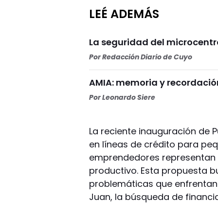
LEÉ ADEMÁS
La seguridad del microcentr
Por
Redacción Diario de Cuyo
AMIA: memoria y recordación
Por
Leonardo Siere
La reciente inauguración de P
en líneas de crédito para p
emprendedores representan u
productivo. Esta propuesta b
problemáticas que enfrentan
Juan, la búsqueda de financ