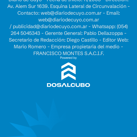
Av. Alem Sur 1639. Esquina Lateral de Circunvalación -
Contacto:
web@diariodecuyo.com.ar
- Email:
web@diariodecuyo.com.ar
/
publicidad@diariodecuyo.com.ar
-
Whatsapp: (054)
264 5045343 - Gerente General: Pablo Dellazoppa -
Secretario de Redacción: Diego Castillo - Editor Web:
Mario Romero - Empresa propietaria del medio -
FRANCISCO MONTES S.A.C.I.F.