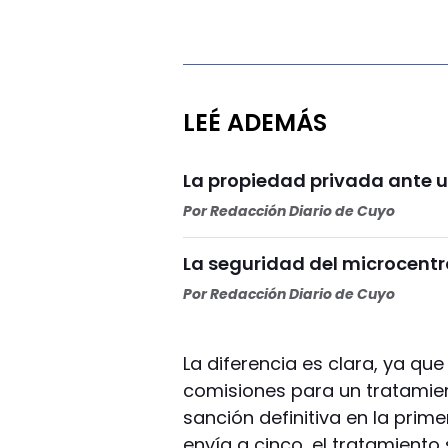
LEÉ ADEMÁS
La propiedad privada ante u
Por
Redacción Diario de Cuyo
La seguridad del microcentr
Por
Redacción Diario de Cuyo
La diferencia es clara, ya que
comisiones para un tratamient
sanción definitiva en la prim
envía a cinco, el tratamiento s