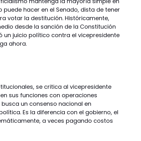
oficialismo mantenga la mayoría simple en
o puede hacer en el Senado, dista de tener
ra votar la destitución. Históricamente,
edio desde la sanción de la Constitución
 un juicio político contra el vicepresidente
aga ahora.
titucionales, se critica al vicepresidente
 en sus funciones con operaciones
s busca un consenso nacional en
ítica. Es la diferencia con el gobierno, el
temáticamente, a veces pagando costos