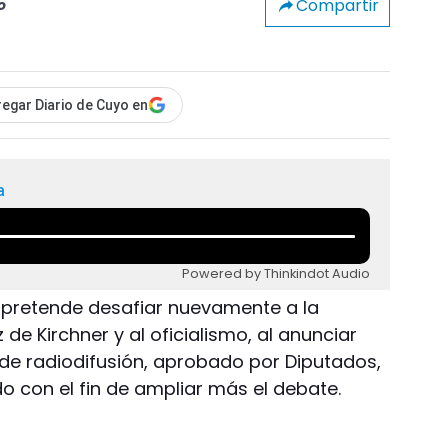
Compartir
o
egar Diario de Cuyo en
a
Powered by Thinkindot Audio
s pretende desafiar nuevamente a la
de Kirchner y al oficialismo, al anunciar
 de radiodifusión, aprobado por Diputados,
o con el fin de ampliar más el debate.