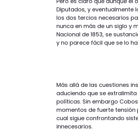
Pero es claro que aunque el 
Diputados, y eventualmente l
los dos tercios necesarios pa
nunca en más de un siglo y m
Nacional de 1853, se sustanció
y no parece fácil que se lo h
Más allá de las cuestiones ins
aduciendo que se extralimita
políticas. Sin embargo Cobo
momentos de fuerte tensión pol
cual sigue confrontando sis
innecesarios.