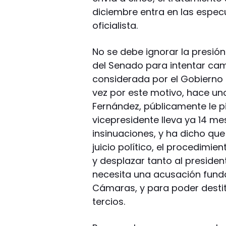
diciembre entra en las espec
oficialista.
No se debe ignorar la presión
del Senado para intentar camb
considerada por el Gobierno 
vez por este motivo, hace uno
Fernández, públicamente le pi
vicepresidente lleva ya 14 m
insinuaciones, y ha dicho qu
juicio político, el procedimie
y desplazar tanto al presiden
necesita una acusación fund
Cámaras, y para poder destit
tercios.