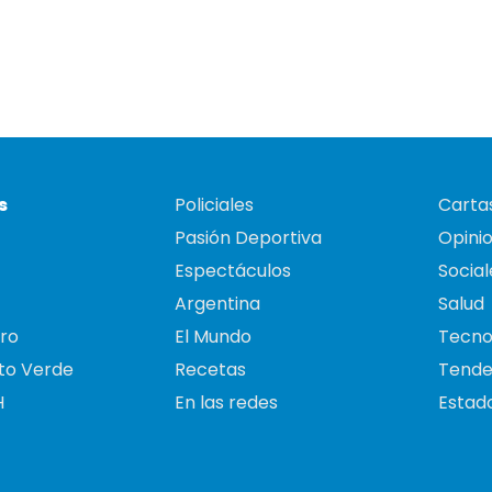
s
Policiales
Cartas
Pasión Deportiva
Opini
Espectáculos
Social
Argentina
Salud
ro
El Mundo
Tecno
to Verde
Recetas
Tende
H
En las redes
Estado