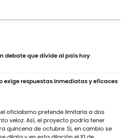
n debate que divide al país hoy
o exige respuestas inmediatas y eficaces
 el oficialismo pretende limitarla a dos
o veloz. Así, el proyecto podría tener
era quincena de octubre. Si, en cambio se
e dilata y en esta dilación el 10 de