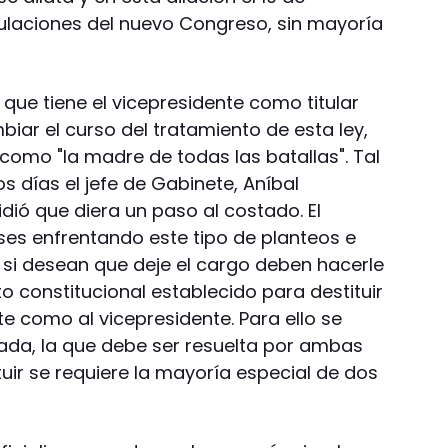
ulaciones del nuevo Congreso, sin mayoría
 que tiene el vicepresidente como titular
iar el curso del tratamiento de esta ley,
como "la madre de todas las batallas". Tal
s días el jefe de Gabinete, Aníbal
dió que diera un paso al costado. El
eses enfrentando este tipo de planteos e
e si desean que deje el cargo deben hacerle
nto constitucional establecido para destituir
te como al vicepresidente. Para ello se
ada, la que debe ser resuelta por ambas
uir se requiere la mayoría especial de dos