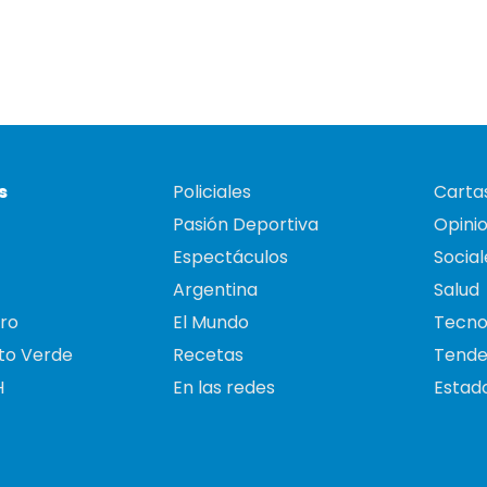
s
Policiales
Cartas
Pasión Deportiva
Opini
Espectáculos
Social
Argentina
Salud
ro
El Mundo
Tecno
to Verde
Recetas
Tende
H
En las redes
Estado