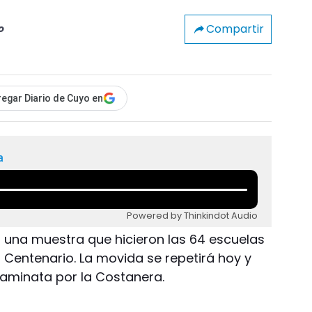
Compartir
o
egar Diario de Cuyo en
a
Powered by Thinkindot Audio
una muestra que hicieron las 64 escuelas
 Centenario. La movida se repetirá hoy y
aminata por la Costanera.