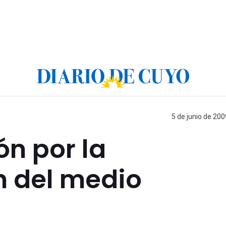
5 de junio de 200
n por la
 del medio