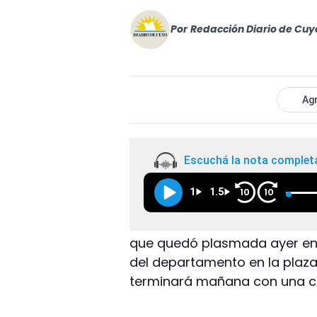
Por
Redacción Diario de Cuy
Agr
Escuchá la nota complet
1
1.5
10
10
que quedó plasmada ayer en 
del departamento en la plaza
terminará mañana con una c