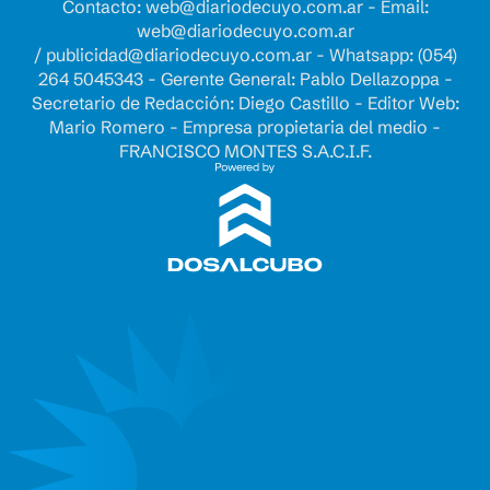
Contacto:
web@diariodecuyo.com.ar
- Email:
web@diariodecuyo.com.ar
/
publicidad@diariodecuyo.com.ar
-
Whatsapp: (054)
264 5045343 - Gerente General: Pablo Dellazoppa -
Secretario de Redacción: Diego Castillo - Editor Web:
Mario Romero - Empresa propietaria del medio -
FRANCISCO MONTES S.A.C.I.F.