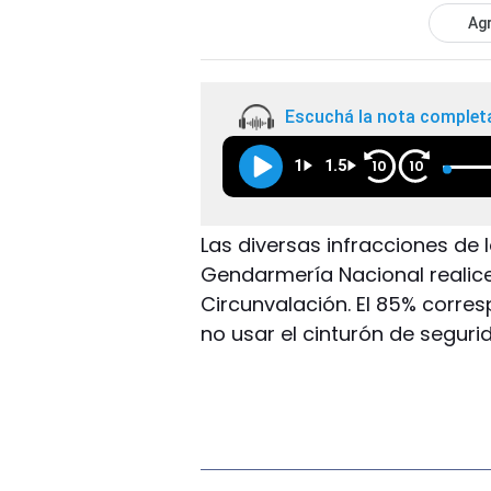
Agr
Escuchá la nota complet
1
1.5
10
10
Las diversas infracciones de
Gendarmería Nacional realice
Circunvalación. El 85% corre
no usar el cinturón de segurid