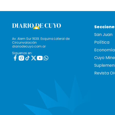
Seccione
San Juan
Av. Alem Sur 1639. Esquina Lateral de
Política
Circunvalación
diariodecuyo.com.ar
Economía
Siguenos en:
Cuyo Mine
Suplemen
Revista O