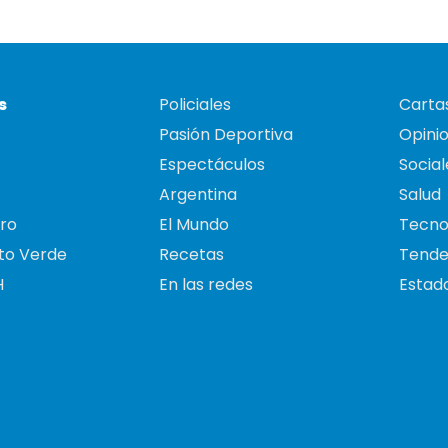
s
Policiales
Cartas
Pasión Deportiva
Opini
Espectáculos
Social
Argentina
Salud
ro
El Mundo
Tecno
to Verde
Recetas
Tende
H
En las redes
Estado