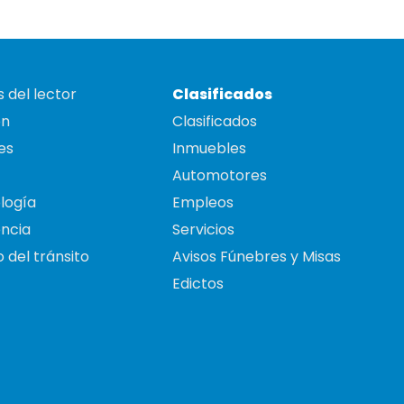
 del lector
Clasificados
on
Clasificados
es
Inmuebles
Automotores
logía
Empleos
ncia
Servicios
 del tránsito
Avisos Fúnebres y Misas
Edictos