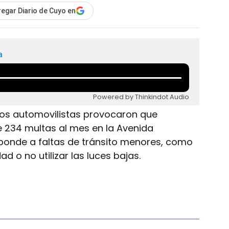
egar Diario de Cuyo en
a
Powered by Thinkindot Audio
 los automovilistas provocaron que
 234 multas al mes en la Avenida
sponde a faltas de tránsito menores, como
ad o no utilizar las luces bajas.