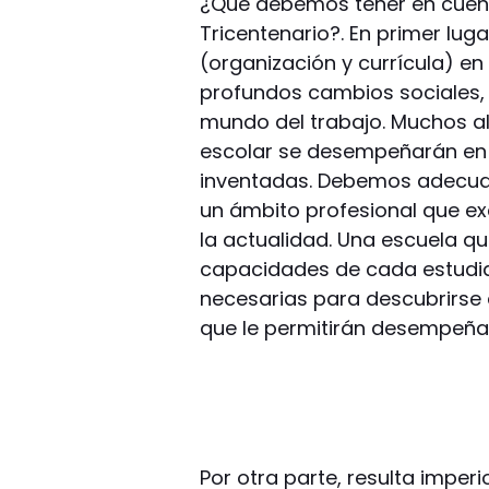
¿Qué debemos tener en cuent
Tricentenario?. En primer lug
(organización y currícula) en
profundos cambios sociales, 
mundo del trabajo. Muchos al
escolar se desempeñarán en 
inventadas. Debemos adecuar 
un ámbito profesional que e
la actualidad. Una escuela qu
capacidades de cada estudian
necesarias para descubrirse 
que le permitirán desempeñar
Por otra parte, resulta imper