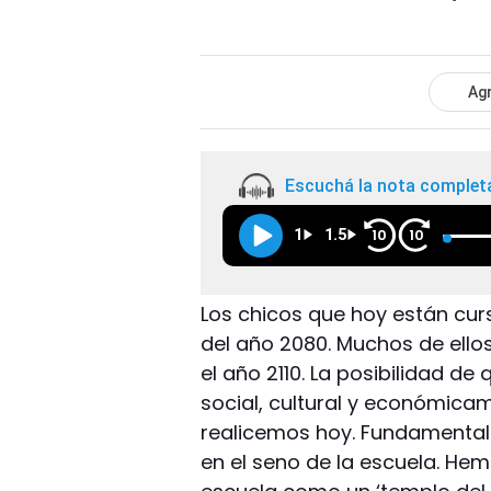
Agr
Escuchá la nota complet
1
1.5
10
10
Los chicos que hoy están cur
del año 2080. Muchos de ellos 
el año 2110. La posibilidad d
social, cultural y económic
realicemos hoy. Fundamental
en el seno de la escuela. H