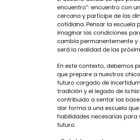
encuentro”: encuentro con u
cercana y partícipe de las d
cotidiana. Pensar la escuela 
imaginar las condiciones pa
cambia permanentemente y 
será la realidad de las próx
En este contexto, debemos p
que prepare a nuestros chico
futuro cargado de incertidum
tradición y el legado de la h
contribuido a sentar las ba
dar forma a una escuela que 
habilidades necesarias para 
futuro.