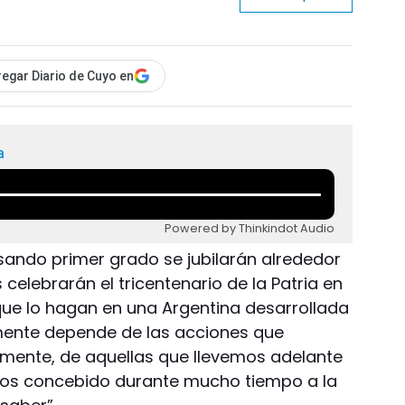
egar Diario de Cuyo en
a
Powered by Thinkindot Audio
sando primer grado se jubilarán alrededor
celebrarán el tricentenario de la Patria en
e que lo hagan en una Argentina desarrollada
amente depende de las acciones que
mente, de aquellas que llevemos adelante
emos concebido durante mucho tiempo a la