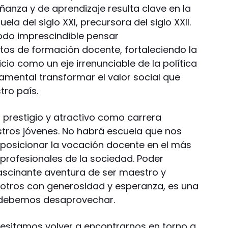
ñanza y de aprendizaje resulta clave en la
la del siglo XXI, precursora del siglo XXII.
todo imprescindible pensar
tos de formación docente, fortaleciendo la
cio como un eje irrenunciable de la política
amental transformar el valor social que
tro país.
 prestigio y atractivo como carrera
estros jóvenes. No habrá escuela que nos
s posicionar la vocación docente en el más
s profesionales de la sociedad. Poder
fascinante aventura de ser maestro y
e otros con generosidad y esperanza, es una
 debemos desaprovechar.
ecesitamos volver a encontrarnos en torno a