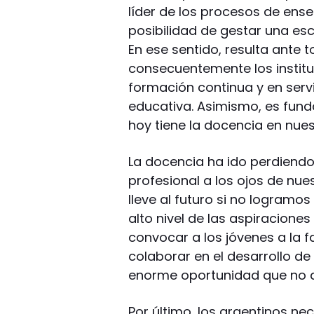
líder de los procesos de ense
posibilidad de gestar una escue
En ese sentido, resulta ante 
consecuentemente los institu
formación continua y en servi
educativa. Asimismo, es fund
hoy tiene la docencia en nues
La docencia ha ido perdiendo
profesional a los ojos de nu
lleve al futuro si no logramo
alto nivel de las aspiracione
convocar a los jóvenes a la 
colaborar en el desarrollo d
enorme oportunidad que no
Por último, los argentinos n