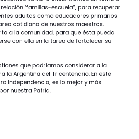
relación ‘familias-escuela”, para recuperar
erentes adultos como educadores primarios
tarea cotidiana de nuestros maestros.
rta a la comunidad, para que ésta pueda
se con ella en la tarea de fortalecer su
stiones que podríamos considerar a la
a la Argentina del Tricentenario. En este
tra Independencia, es lo mejor y más
or nuestra Patria.