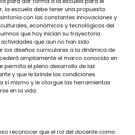
a para dar forma a la escuela para el
ar, la escuela debe tener una propuesta
 sintonía con las constantes innovaciones y
culturales, económicos y tecnológicos del
umnos que hoy inician su trayectoria
actividades que aun no han sido
los diseños curriculares a la dinámica de
xcederá ampliamente el marco conocido en
e permita el pleno desarrollo de las
te y que le brinde las condiciones
a sí mismo y le otorgue las herramientas
se en la vida.
ioso reconocer que el rol del docente como