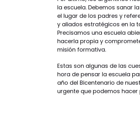
la escuela. Debemos sanar la 
el lugar de los padres y ref
y aliados estratégicos en la 
Precisamos una escuela abie
hacerla propia y comprometer
misión formativa.
Estas son algunas de las cue
hora de pensar la escuela par
año del Bicentenario de nues
urgente que podemos hacer p