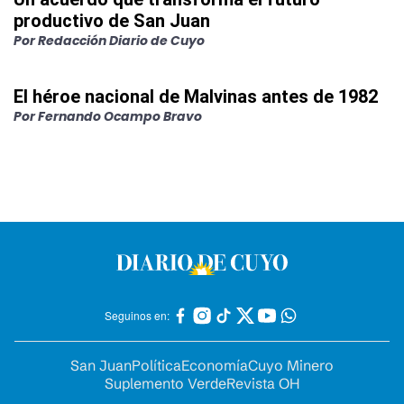
productivo de San Juan
Por
Redacción Diario de Cuyo
El héroe nacional de Malvinas antes de 1982
Por
Fernando Ocampo Bravo
Seguinos en:
San Juan
Política
Economía
Cuyo Minero
Suplemento Verde
Revista OH