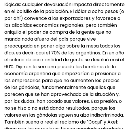
lógicas: cualquier devaluación impacta directamente
en el bolsillo de la población. El dólar a ocho pesos (o
por ahí) convence a los exportadores y favorece a
las alicaídas economías regionales, pero también
aniquila el poder de compra de la gente que no
manda nada afuera del país porque vive
preocupada en poner algo sobre la mesa todos los
días, es decir, casi el 70% de los argentinos. En un año
el salario de esa cantidad de gente se devaluó casi el
60%. Dijeron la semana pasada los hombres de la
economía argentina que empezarían a presionar a
los empresarios para que no aumenten los precios
de las góndolas, fundamentalmente aquellos que
parecen que se han aprovechado de la situación y,
por las dudas, han tocado sus valores. Esa presión, o
no se hizo o no está dando resultados, porque los
valores en las góndolas siguen su alza indiscriminada.
También suena a real el reclamo de "Coqui" y Axel:
dicen que los cerealeros tienen acopiados alrededor