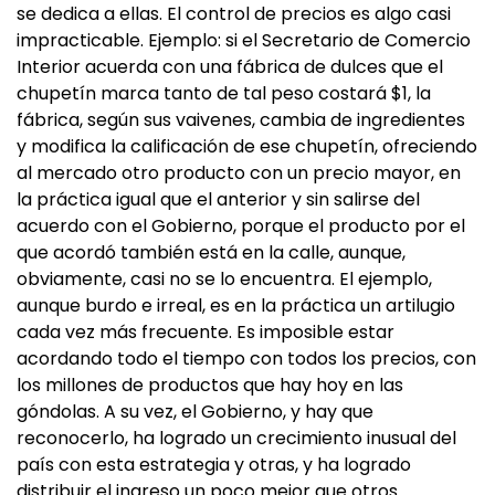
se dedica a ellas. El control de precios es algo casi
impracticable. Ejemplo: si el Secretario de Comercio
Interior acuerda con una fábrica de dulces que el
chupetín marca tanto de tal peso costará $1, la
fábrica, según sus vaivenes, cambia de ingredientes
y modifica la calificación de ese chupetín, ofreciendo
al mercado otro producto con un precio mayor, en
la práctica igual que el anterior y sin salirse del
acuerdo con el Gobierno, porque el producto por el
que acordó también está en la calle, aunque,
obviamente, casi no se lo encuentra. El ejemplo,
aunque burdo e irreal, es en la práctica un artilugio
cada vez más frecuente. Es imposible estar
acordando todo el tiempo con todos los precios, con
los millones de productos que hay hoy en las
góndolas. A su vez, el Gobierno, y hay que
reconocerlo, ha logrado un crecimiento inusual del
país con esta estrategia y otras, y ha logrado
distribuir el ingreso un poco mejor que otros