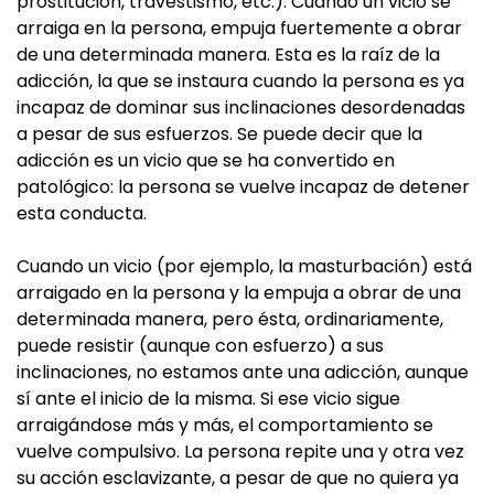
prostitución, travestismo, etc.). Cuando un vicio se
arraiga en la persona, empuja fuertemente a obrar
de una determinada manera. Esta es la raíz de la
adicción, la que se instaura cuando la persona es ya
incapaz de dominar sus inclinaciones desordenadas
a pesar de sus esfuerzos. Se puede decir que la
adicción es un vicio que se ha convertido en
patológico: la persona se vuelve incapaz de detener
esta conducta.
Cuando un vicio (por ejemplo, la masturbación) está
arraigado en la persona y la empuja a obrar de una
determinada manera, pero ésta, ordinariamente,
puede resistir (aunque con esfuerzo) a sus
inclinaciones, no estamos ante una adicción, aunque
sí ante el inicio de la misma. Si ese vicio sigue
arraigándose más y más, el comportamiento se
vuelve compulsivo. La persona repite una y otra vez
su acción esclavizante, a pesar de que no quiera ya