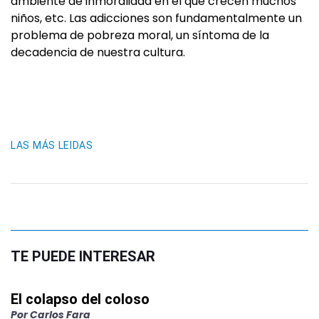
ambiente de inmoralidad en el que crecen muchos
niños, etc. Las adicciones son fundamentalmente un
problema de pobreza moral, un síntoma de la
decadencia de nuestra cultura.
LAS MÁS LEIDAS
TE PUEDE INTERESAR
El colapso del coloso
Por
Carlos Fara