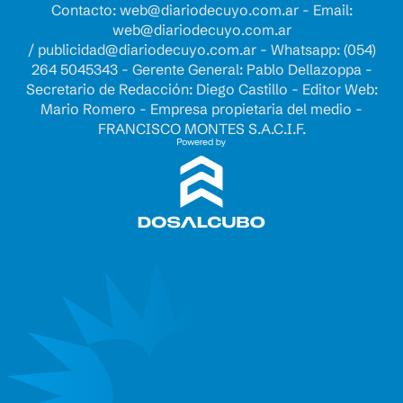
Contacto:
web@diariodecuyo.com.ar
- Email:
web@diariodecuyo.com.ar
/
publicidad@diariodecuyo.com.ar
-
Whatsapp: (054)
264 5045343 - Gerente General: Pablo Dellazoppa -
Secretario de Redacción: Diego Castillo - Editor Web:
Mario Romero - Empresa propietaria del medio -
FRANCISCO MONTES S.A.C.I.F.