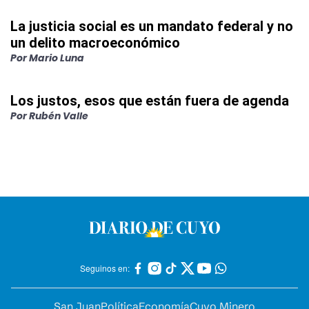
La justicia social es un mandato federal y no
un delito macroeconómico
Por
Mario Luna
Los justos, esos que están fuera de agenda
Por
Rubén Valle
Seguinos en:
San Juan
Política
Economía
Cuyo Minero