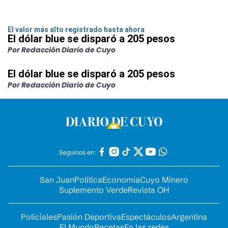
El valor más alto registrado hasta ahora
El dólar blue se disparó a 205 pesos
Por Redacción Diario de Cuyo
El dólar blue se disparó a 205 pesos
Por Redacción Diario de Cuyo
Seguinos en:
San Juan
Política
Economía
Cuyo Minero
Suplemento Verde
Revista OH
Policiales
Pasión Deportiva
Espectáculos
Argentina
El Mundo
Recetas
En las redes