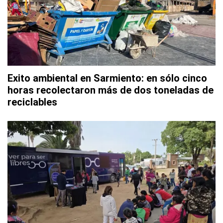
Exito ambiental en Sarmiento: en sólo cinco
horas recolectaron más de dos toneladas de
reciclables