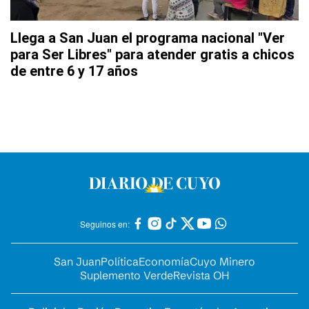
Llega a San Juan el programa nacional "Ver
para Ser Libres" para atender gratis a chicos
de entre 6 y 17 años
Seguinos en:
San Juan
Política
Economía
Cuyo Minero
Suplemento Verde
Revista OH