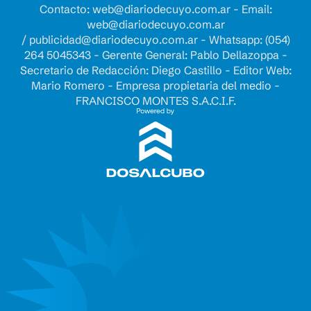
Contacto:
web@diariodecuyo.com.ar
- Email:
web@diariodecuyo.com.ar
/
publicidad@diariodecuyo.com.ar
-
Whatsapp: (054)
264 5045343 - Gerente General: Pablo Dellazoppa -
Secretario de Redacción: Diego Castillo - Editor Web:
Mario Romero - Empresa propietaria del medio -
FRANCISCO MONTES S.A.C.I.F.