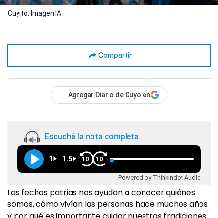
Cuyito. Imagen IA.
Compartir
Agregar Diario de Cuyo en
Escuchá la nota completa
1
1.5
10
10
Powered by Thinkindot Audio
Las fechas patrias nos ayudan a conocer quiénes
somos, cómo vivían las personas hace muchos años
y por qué es importante cuidar nuestras tradiciones.