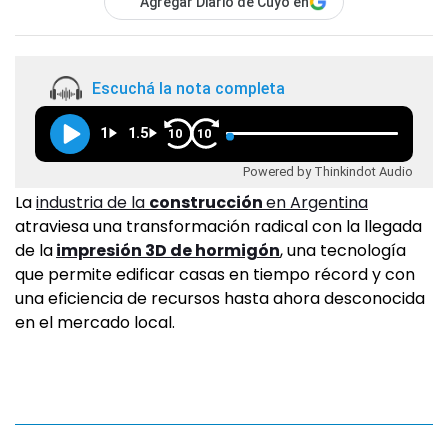
Agregar Diario de Cuyo en
Escuchá la nota completa
1
1.5
10
10
Powered by Thinkindot Audio
La
industria de la
construcción
en Argentina
atraviesa una transformación radical con la llegada
de la
impresión 3D de hormigón
, una tecnología
que permite edificar casas en tiempo récord y con
una eficiencia de recursos hasta ahora desconocida
en el mercado local.