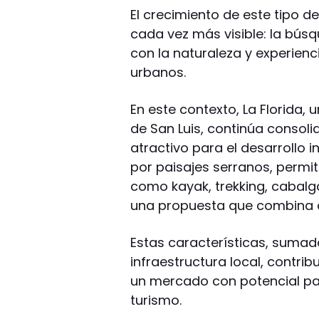
El crecimiento de este tipo 
cada vez más visible: la bús
con la naturaleza y experienc
urbanos.
En este contexto, La Florida, 
de San Luis, continúa conso
atractivo para el desarrollo i
por paisajes serranos, permit
como kayak, trekking, cabalg
una propuesta que combina des
Estas características, sumada
infraestructura local, contr
un mercado con potencial para
turismo.