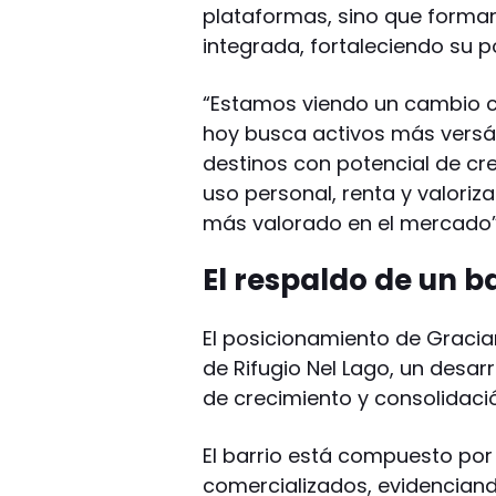
plataformas, sino que forma
integrada, fortaleciendo su 
“Estamos viendo un cambio cl
hoy busca activos más versáti
destinos con potencial de cr
uso personal, renta y valori
más valorado en el mercado”,
El respaldo de un b
El posicionamiento de Gracia
de Rifugio Nel Lago, un desar
de crecimiento y consolidaci
El barrio está compuesto por 
comercializados, evidenciand