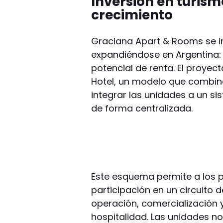
Inversión en turism
crecimiento
Graciana Apart & Rooms se i
expandiéndose en Argentina: e
potencial de renta. El proyec
Hotel, un modelo que combina
integrar las unidades a un si
de forma centralizada.
Este esquema permite a los pr
participación en un circuito 
operación, comercialización 
hospitalidad. Las unidades n