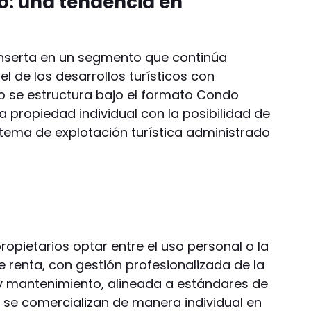
o: una tendencia en
nserta en un segmento que continúa
l de los desarrollos turísticos con
to se estructura bajo el formato Condo
 propiedad individual con la posibilidad de
stema de explotación turística administrado
opietarios optar entre el uso personal o la
de renta, con gestión profesionalizada de la
y mantenimiento, alineada a estándares de
o se comercializan de manera individual en