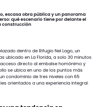
to, escasa obra pública y un panorama
so: qué escenario tiene por delante el
a construcción
lazado dentro de Rifugio Nel Lago, un
s ubicado en La Florida, a solo 30 minutos
n acceso directo al embalse homónimo y
ollo se ubica en uno de los puntos más
 un condominio de tres niveles con 65
es orientados a una experiencia integral.