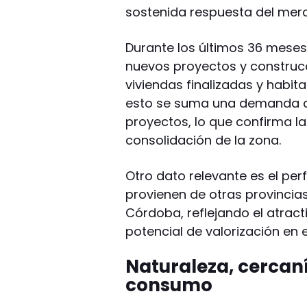
sostenida respuesta del mer
Durante los últimos 36 meses,
nuevos proyectos y construc
viviendas finalizadas y habit
esto se suma una demanda c
proyectos, lo que confirma la
consolidación de la zona.
Otro dato relevante es el per
provienen de otras provincia
Córdoba, reflejando el atract
potencial de valorización en 
Naturaleza, cercan
consumo