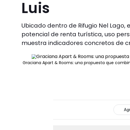
Luis
Ubicado dentro de Rifugio Nel Lago, e
potencial de renta turística, uso per
muestra indicadores concretos de cre
Graciana Apart & Rooms: una propuesta que combina i
Agr