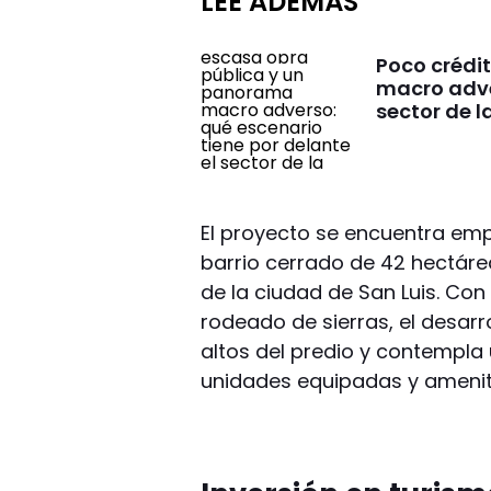
LEÉ ADEMÁS
Poco crédi
macro adver
sector de l
El proyecto se encuentra emp
barrio cerrado de 42 hectárea
de la ciudad de San Luis. Co
rodeado de sierras, el desarr
altos del predio y contempla
unidades equipadas y ameniti