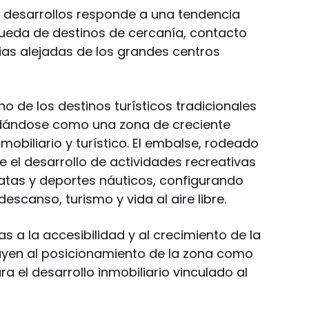
de desarrollos responde a una tendencia
queda de destinos de cercanía, contacto
ias alejadas de los grandes centros
uno de los destinos turísticos tradicionales
lidándose como una zona de creciente
nmobiliario y turístico. El embalse, rodeado
e el desarrollo de actividades recreativas
atas y deportes náuticos, configurando
canso, turismo y vida al aire libre.
s a la accesibilidad y al crecimiento de la
ibuyen al posicionamiento de la zona como
 el desarrollo inmobiliario vinculado al