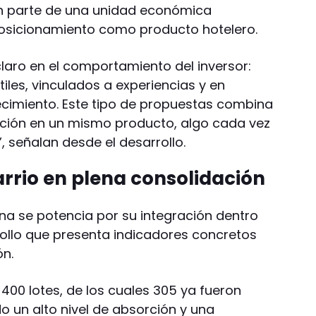
n parte de una unidad económica
posicionamiento como producto hotelero.
aro en el comportamiento del inversor:
les, vinculados a experiencias y en
ecimiento. Este tipo de propuestas combina
zación en un mismo producto, algo cada vez
 señalan desde el desarrollo.
arrio en plena consolidación
na se potencia por su integración dentro
rollo que presenta indicadores concretos
ón.
400 lotes, de los cuales 305 ya fueron
o un alto nivel de absorción y una