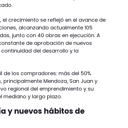
cado.
 el crecimiento se reflejó en el avance de
ciones, alcanzando actualmente 105
adas, junto con 40 obras en ejecución. A
onstante de aprobación de nuevos
 continuidad del desarrollo y la
fil de los compradores: más del 50%
s, principalmente Mendoza, San Juan y
ivo regional del emprendimiento y su
el mediano y largo plazo.
ía y nuevos hábitos de