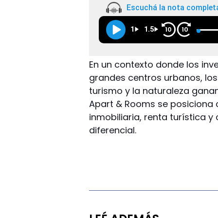
Escuchá la nota complet
1
1.5
10
10
En un contexto donde los inv
grandes centros urbanos, los 
turismo y la naturaleza gana
Apart & Rooms se posiciona 
inmobiliaria, renta turística 
diferencial.