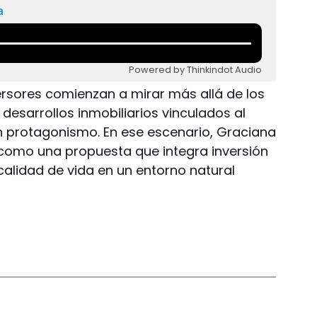
a
Powered by Thinkindot Audio
ersores comienzan a mirar más allá de los
desarrollos inmobiliarios vinculados al
n protagonismo. En ese escenario, Graciana
como una propuesta que integra inversión
y calidad de vida en un entorno natural