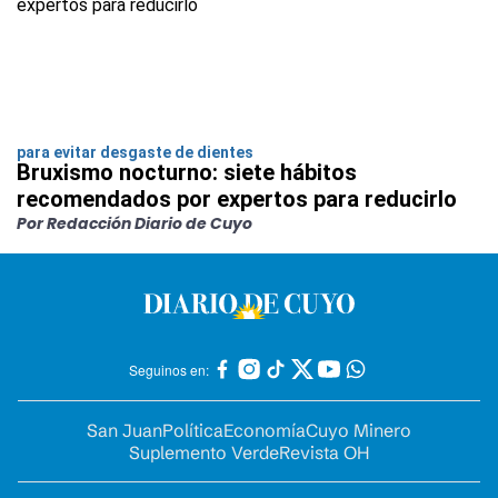
para evitar desgaste de dientes
Bruxismo nocturno: siete hábitos
recomendados por expertos para reducirlo
Por Redacción Diario de Cuyo
Seguinos en:
San Juan
Política
Economía
Cuyo Minero
Suplemento Verde
Revista OH