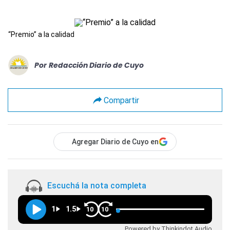
“Premio” a la calidad
Por
Redacción Diario de Cuyo
Compartir
Agregar Diario de Cuyo en
Escuchá la nota completa
1
1.5
10
10
Powered by Thinkindot Audio