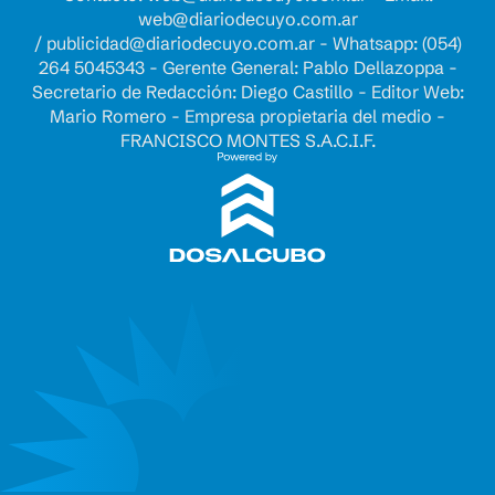
web@diariodecuyo.com.ar
/
publicidad@diariodecuyo.com.ar
-
Whatsapp: (054)
264 5045343 - Gerente General: Pablo Dellazoppa -
Secretario de Redacción: Diego Castillo - Editor Web:
Mario Romero - Empresa propietaria del medio -
FRANCISCO MONTES S.A.C.I.F.