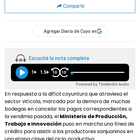
Compartir
Agregar Diario de Cuyo en
Escuchá la nota completa
1
1.5
10
10
Powered by Thinkindot Audio
En respuesta a la difícil coyuntura que atraviesa el
sector vitícola, marcada por la demora de muchas
bodegas en cancelar los pagos correspondientes a
la vendimia pasada, el
Ministerio de Producción,
Trabajo e Innovación
puso en marcha una línea de
crédito para asistir a los productores sanjuaninos en
una etapa clave del ciclo productivo.