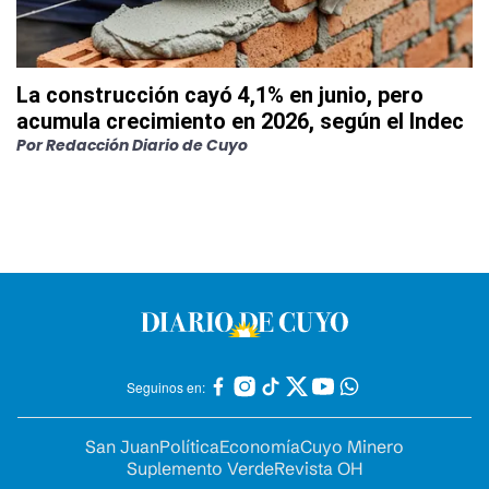
La construcción cayó 4,1% en junio, pero
acumula crecimiento en 2026, según el Indec
Por
Redacción Diario de Cuyo
Seguinos en:
San Juan
Política
Economía
Cuyo Minero
Suplemento Verde
Revista OH