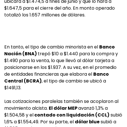
ubicará a $1.474,5 a fines de junio y que lo hará a
$1.647,5 para el cierre del año. En monto operado
totalizó los 1.657 millones de dólares.
En tanto, el tipo de cambio minorista en el
Banco
Nación (BNA)
trepó $10 a $1.440 para la compra y
$1.490 para la venta, lo que llevó al dólar tarjeta a
posicionarse en los $1.937. A su vez, en el promedio
de entidades financieras que elabora el
Banco
Central (BCRA)
, el tipo de cambio se ubicó a
$1491,13.
Las cotizaciones paralelas también se acoplaron al
movimiento alcista.
El dólar MEP
avanzó 1,3% a
$1.504,58 y el
contado con liquidación (CCL)
subió
1,6% a $1.554,49. Por su parte, el
dólar blue
subió a