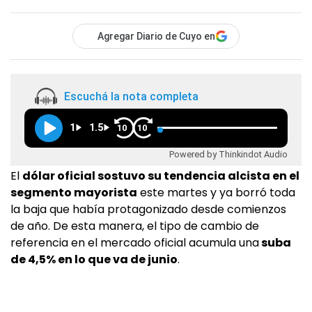
Agregar Diario de Cuyo en
Escuchá la nota completa
1
1.5
10
10
Powered by Thinkindot Audio
El
dólar oficial sostuvo su tendencia alcista en el
segmento mayorista
este martes y ya borró toda
la baja que había protagonizado desde comienzos
de año. De esta manera, el tipo de cambio de
referencia en el mercado oficial acumula una
suba
de 4,5% en lo que va de junio
.