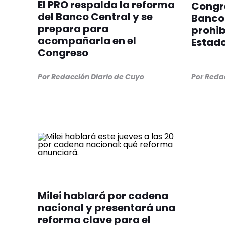
El PRO respalda la reforma
Congre
del Banco Central y se
Banco
prepara para
prohib
acompañarla en el
Estad
Congreso
Por Redacción Diario de Cuyo
Por Reda
Milei hablará por cadena
nacional y presentará una
reforma clave para el