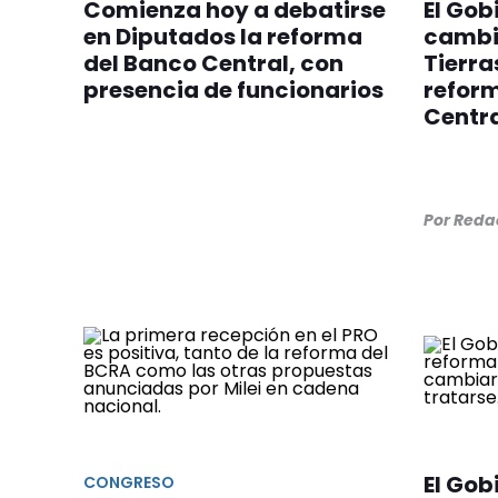
Comienza hoy a debatirse
El Gob
en Diputados la reforma
cambio
del Banco Central, con
Tierra
presencia de funcionarios
refor
Centr
Por Reda
El Gob
CONGRESO