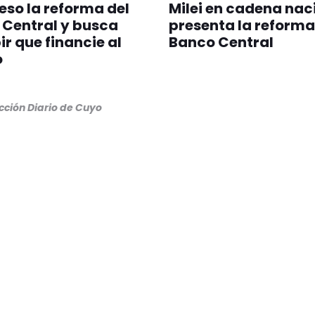
so la reforma del
Milei en cadena nac
 Central y busca
presenta la reforma
ir que financie al
Banco Central
o
cción Diario de Cuyo