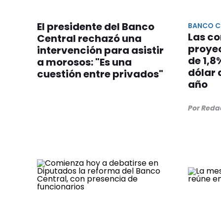
El presidente del Banco
BANCO C
Las co
Central rechazó una
proyec
intervención para asistir
de 1,8
a morosos: "Es una
dólar 
cuestión entre privados"
año
Por Reda