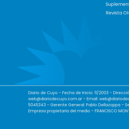
Suplemen
Revista O
Diario de Cuyo - Fecha de Inicio: 11/2003 - Direcc
web@diariodecuyo.com.ar
- Email:
web@diariode
5045343 - Gerente General: Pablo Dellazoppa - Se
Empresa propietaria del medio - FRANCISCO MONTES