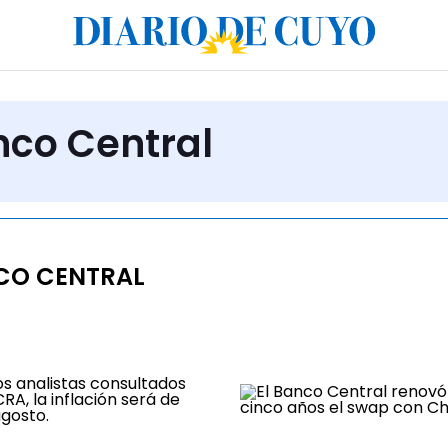
nco Central
CO CENTRAL