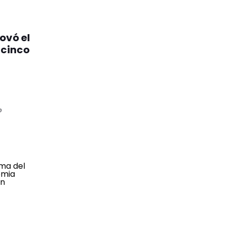
ovó el
 cinco
o