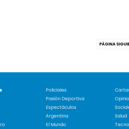
PÁGINA SIGU
s
Policiales
Cartas
Pasión Deportiva
Opini
Espectáculos
Social
Argentina
Salud
ro
El Mundo
Tecno