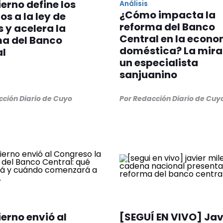
ierno define los
Análisis
¿Cómo impacta la
s a la ley de
reforma del Banco
s y acelera la
Central en la econ
ma del Banco
doméstica? La mira
al
un especialista
sanjuanino
cción Diario de Cuyo
Por Redacción Diario de Cuy
ierno envió al
[SEGUÍ EN VIVO] Jav