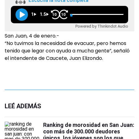
Escuchá la nota completa
1
1.5
10
10
Powered by Thinkindot Audio
San Juan, 4 de enero.-
“No tuvimos la necesidad de evacuar, pero hemos
tenido que legar con ayuda a mucha gente”, señaló
el intendente de Caucete, Juan Elizondo.
LEÉ ADEMÁS
Ranking de morosidad en San Juan:
con más de 300.000 deudores
únicos, los jóvenes son los que