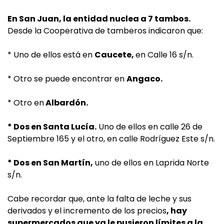
En San Juan, la entidad nuclea a 7 tambos.
Desde la Cooperativa de tamberos indicaron que:
* Uno de ellos está en
Caucete,
en Calle 16 s/n.
* Otro se puede encontrar en
Angaco.
* Otro en
Albardón.
* Dos en Santa Lucía.
Uno de ellos en calle 26 de
Septiembre 165 y el otro, en calle Rodríguez Este s/n.
* Dos en San Martín,
uno de ellos en Laprida Norte
s/n.
Cabe recordar que, ante la falta de leche y sus
derivados y el incremento de los precios
, hay
supermercados que ya le pusieron límites a la