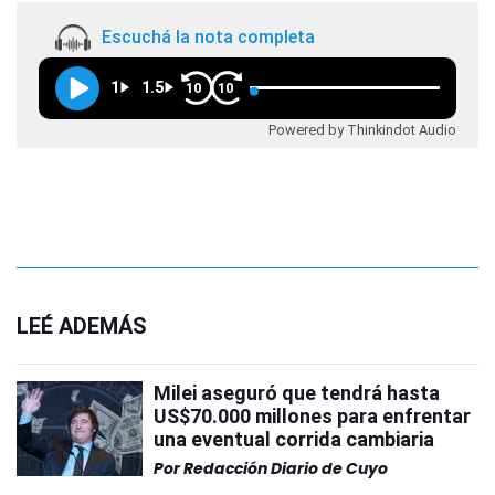
Escuchá la nota completa
1
1.5
10
10
Powered by Thinkindot Audio
LEÉ ADEMÁS
Milei aseguró que tendrá hasta
US$70.000 millones para enfrentar
una eventual corrida cambiaria
Por
Redacción Diario de Cuyo