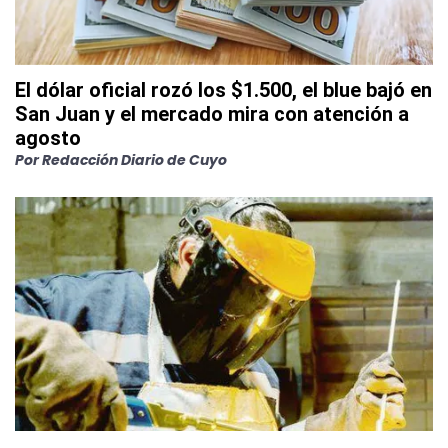
El dólar oficial rozó los $1.500, el blue bajó en
San Juan y el mercado mira con atención a
agosto
Por
Redacción Diario de Cuyo