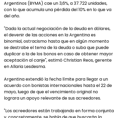
Argentinos (BYMA) cae un 3,6%, a 37.722 unidades,
con lo que acumula una pérdida del 10% en lo que va
del año.
"Dada la actual negociación de la deuda en dólares,
el devenir de las acciones en la Argentina es
binomial, ostracismo hasta que en algún momento
se destrabe el tema de la deuda o suba que puede
duplicar a la de los bonos en caso de obtener mayor
aceptación al canje", estimó Christian Reos, gerente
en Allaria Lesdesma.
Argentina extendió la fecha límite para llegar a un
acuerdo con bonistas internacionales hasta el 22 de
mayo, luego de que el vencimiento original no
lograra un apoyo relevante de sus acreedores.
"Los acreedores están trabajando en forma conjunta
y, concretamente, se habla de que buscarán la