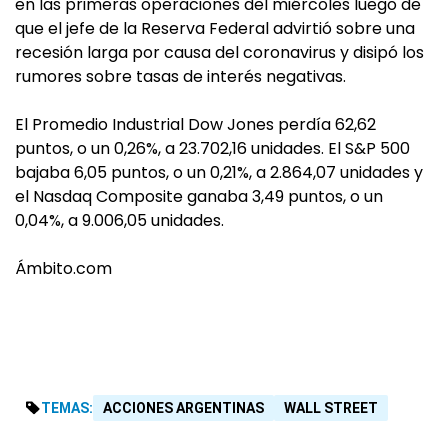
en las primeras operaciones del miércoles luego de
que el jefe de la Reserva Federal advirtió sobre una
recesión larga por causa del coronavirus y disipó los
rumores sobre tasas de interés negativas.
El Promedio Industrial Dow Jones perdía 62,62
puntos, o un 0,26%, a 23.702,16 unidades. El S&P 500
bajaba 6,05 puntos, o un 0,21%, a 2.864,07 unidades y
el Nasdaq Composite ganaba 3,49 puntos, o un
0,04%, a 9.006,05 unidades.
Ámbito.com
TEMAS:
ACCIONES ARGENTINAS
WALL STREET