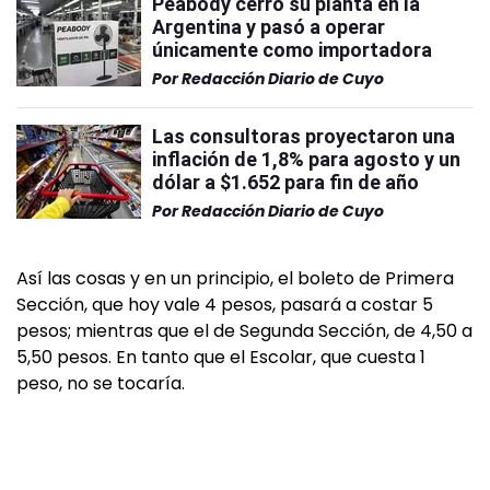
Peabody cerró su planta en la
Argentina y pasó a operar
únicamente como importadora
Por
Redacción Diario de Cuyo
Las consultoras proyectaron una
inflación de 1,8% para agosto y un
dólar a $1.652 para fin de año
Por
Redacción Diario de Cuyo
Así las cosas y en un principio, el boleto de Primera
Sección, que hoy vale 4 pesos, pasará a costar 5
pesos; mientras que el de Segunda Sección, de 4,50 a
5,50 pesos. En tanto que el Escolar, que cuesta 1
peso, no se tocaría.