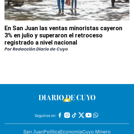
En San Juan las ventas minoristas cayeron
3% en julio y superaron el retroceso
registrado a nivel nacional
Por
Redacción Diario de Cuyo
Seguinos en:
San Juan
Política
Economía
Cuyo Minero