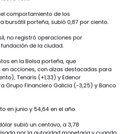
a el comportamiento de los
a bursátil porteña, subió 0,87 por ciento.
sil, no registró operaciones por
fundación de la ciudad.
ntos en la Bolsa porteña, que
s en acciones, con alzas destacadas para
ento), Tenaris (+1,33) y Edenor
ra Grupo Financiero Galicia (-3,25) y Banco
o en junio y 54,64 en el año.
ólar subió un centavo, a 3,78
visada por la autoridad monetaria y cuando