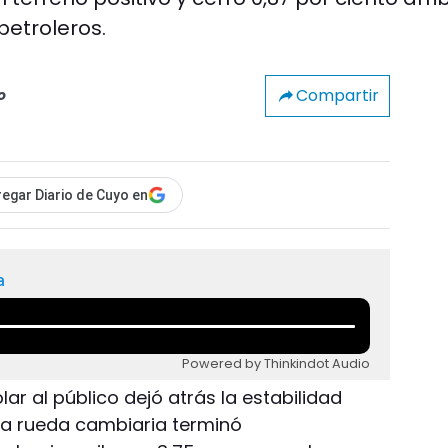
petroleros.
Compartir
o
egar Diario de Cuyo en
a
Powered by Thinkindot Audio
dólar al público dejó atrás la estabilidad
e la rueda cambiaria terminó