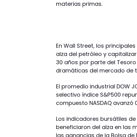
materias primas.
En Wall Street, los principal
alza del petróleo y capitaliz
30 años por parte del Tesoro
dramáticas del mercado de t
El promedio industrial DOW JO
selectivo índice S&P500 repun
compuesto NASDAQ avanzó 0,
Los indicadores bursátiles d
beneficiaron del alza en las 
las ganancias de la Bolsa de 