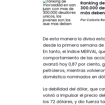
Ranking de
300.000 deu
más debe
Por
Celeste R
De esta manera la divisa est
desde la primera semana de 
En tanto, el índice MERVAL, que
comportamiento de las accion
avanzó hoy 0,87 por ciento, g
petroleros, mientras volviero
doméstica nominados en dól
La debilidad del dólar, que ca
volvió a impulsar el precio d
los 72 dólares, y dio fuerza 