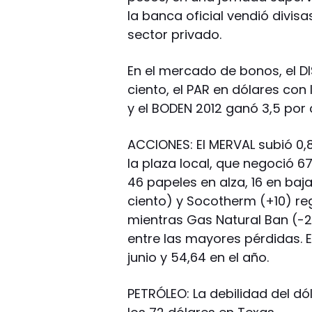
la banca oficial vendió divi
sector privado.
En el mercado de bonos, el D
ciento, el PAR en dólares con 
y el BODEN 2012 ganó 3,5 por c
ACCIONES: El MERVAL subió 0,8
la plaza local, que negoció 6
46 papeles en alza, 16 en baja
ciento) y Socotherm (+10) re
mientras Gas Natural Ban (-2
entre las mayores pérdidas. 
junio y 54,64 en el año.
PETRÓLEO: La debilidad del dó