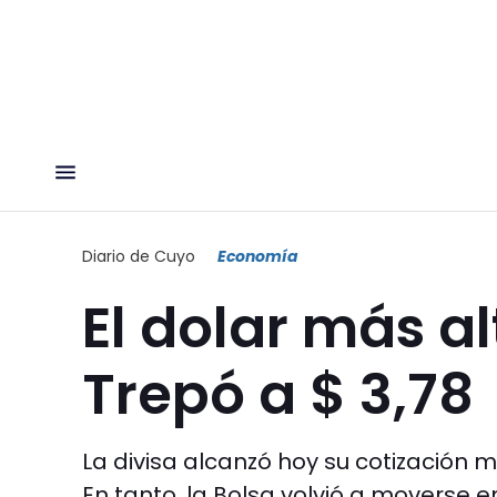
Diario de Cuyo
Economía
El dolar más al
Trepó a $ 3,78
La divisa alcanzó hoy su cotización
En tanto, la Bolsa volvió a moverse en