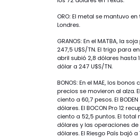
los 72 dólares en Texas.
ORO: El metal se mantuvo en 
Londres.
GRANOS: En el MATBA, la soja
247,5 U$S/TN. El trigo para e
abril subió 2,8 dólares hasta 
dólar a 247 U$S/TN.
BONOS: En el MAE, los bonos 
precios se movieron al alza. 
ciento a 60,7 pesos. El BODEN
dólares. El BOCON Pro 12 recu
ciento a 52,5 puntos. El tota
dólares y las operaciones de 
dólares. El Riesgo País bajó a