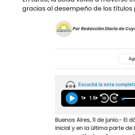
gracias al desempeño de los títulos 
Por
Redacción Diario de Cuy
Agr
Escuchá la nota complet
1
1.5
10
10
Buenos Aires, 11 de junio.- El 
inicial y en la última parte d