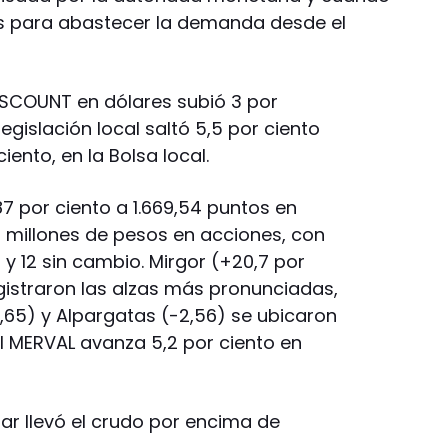
sas para abastecer la demanda desde el
ISCOUNT en dólares subió 3 por
legislación local saltó 5,5 por ciento
iento, en la Bolsa local.
7 por ciento a 1.669,54 puntos en
7 millones de pesos en acciones, con
 y 12 sin cambio. Mirgor (+20,7 por
gistraron las alzas más pronunciadas,
,65) y Alpargatas (-2,56) se ubicaron
El MERVAL avanza 5,2 por ciento en
lar llevó el crudo por encima de