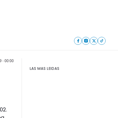
9 - 00:00
LAS MAS LEIDAS
02.
ba,