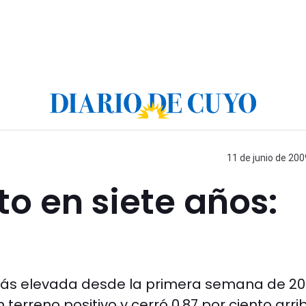
11 de junio de 200
to en siete años:
 más elevada desde la primera semana de 20
 terreno positivo y cerró 0,87 por ciento arri