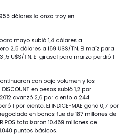
955 dólares la onza troy en
 para mayo subió 1,4 dólares a
nero 2,5 dólares a 159 U$S/TN. El maíz para
131,5 U$S/TN. El girasol para marzo perdió 1
continuaron con bajo volumen y los
El DISCOUNT en pesos subió 1,2 por
 2012 avanzó 2,6 por ciento a 244
peró 1 por ciento. El INDICE-MAE ganó 0,7 por
l negociado en bonos fue de 187 millones de
RIPOS totalizaron 10.469 millones de
 1.040 puntos básicos.