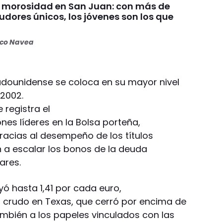
 morosidad en San Juan: con más de
dores únicos, los jóvenes son los que
n
oco Navea
adounidense se coloca en su mayor nivel
2002.
 registra el
es líderes en la Bolsa porteña,
racias al desempeño de los títulos
n a escalar los bonos de la deuda
ares.
yó hasta 1,41 por cada euro,
el crudo en Texas, que cerró por encima de
también a los papeles vinculados con las