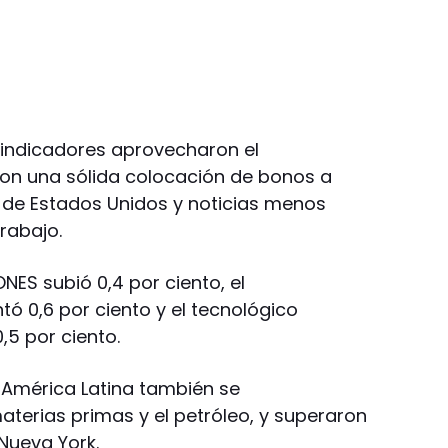
es indicadores aprovecharon el
aron una sólida colocación de bonos a
 de Estados Unidos y noticias menos
rabajo.
NES subió 0,4 por ciento, el
tó 0,6 por ciento y el tecnológico
5 por ciento.
e América Latina también se
materias primas y el petróleo, y superaron
Nueva York.