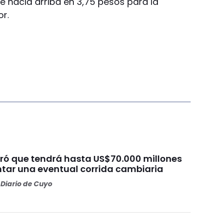
hacia arriba en 3,75 pesos para la
r.
uró que tendrá hasta US$70.000 millones
ntar una eventual corrida cambiaria
Diario de Cuyo