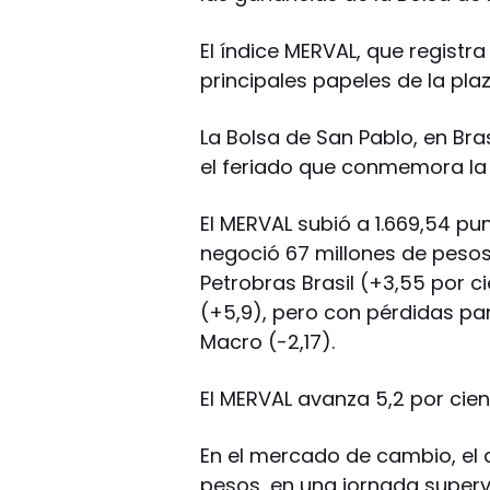
El índice MERVAL, que registr
principales papeles de la plaz
La Bolsa de San Pablo, en Bra
el feriado que conmemora la 
El MERVAL subió a 1.669,54 pu
negoció 67 millones de peso
Petrobras Brasil (+3,55 por ci
(+5,9), pero con pérdidas pa
Macro (-2,17).
El MERVAL avanza 5,2 por cient
En el mercado de cambio, el d
pesos, en una jornada super