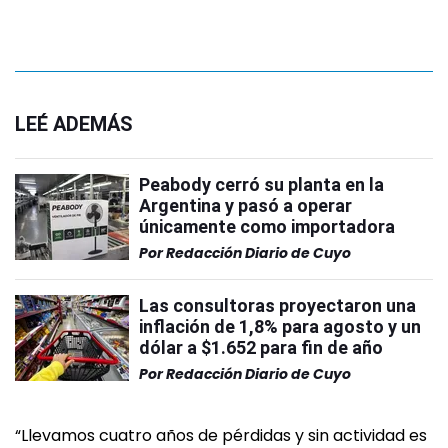
LEÉ ADEMÁS
Peabody cerró su planta en la
Argentina y pasó a operar
únicamente como importadora
Por
Redacción Diario de Cuyo
Las consultoras proyectaron una
inflación de 1,8% para agosto y un
dólar a $1.652 para fin de año
Por
Redacción Diario de Cuyo
“Llevamos cuatro años de pérdidas y sin actividad es