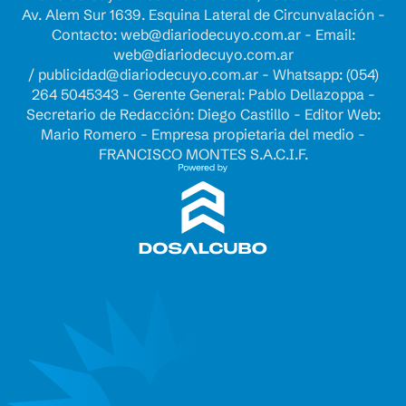
Av. Alem Sur 1639. Esquina Lateral de Circunvalación -
Contacto:
web@diariodecuyo.com.ar
- Email:
web@diariodecuyo.com.ar
/
publicidad@diariodecuyo.com.ar
-
Whatsapp: (054)
264 5045343 - Gerente General: Pablo Dellazoppa -
Secretario de Redacción: Diego Castillo - Editor Web:
Mario Romero - Empresa propietaria del medio -
FRANCISCO MONTES S.A.C.I.F.