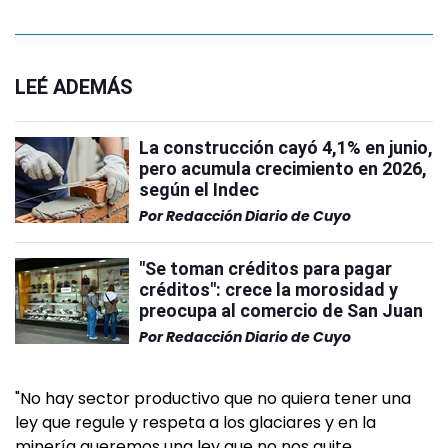
LEÉ ADEMÁS
La construcción cayó 4,1% en junio,
pero acumula crecimiento en 2026,
según el Indec
Por
Redacción Diario de Cuyo
"Se toman créditos para pagar
créditos": crece la morosidad y
preocupa al comercio de San Juan
Por
Redacción Diario de Cuyo
"No hay sector productivo que no quiera tener una
ley que regule y respeta a los glaciares y en la
minería queremos una ley que no nos quite