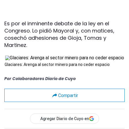
Es por el inminente debate de la ley en el
Congreso. Lo pidió Mayoral y, con matices,
cosechó adhesiones de Gioja, Tomas y
Martinez.
Glaciares: Arenga al sector minero para no ceder espacio
Por
Colaboradores Diario de Cuyo
Compartir
Agregar Diario de Cuyo en